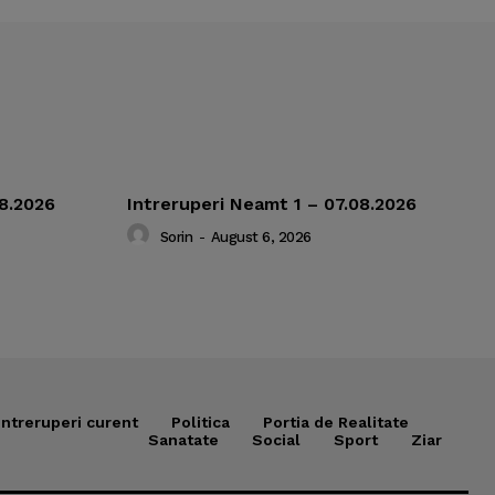
08.2026
Intreruperi Neamt 1 – 07.08.2026
Sorin
-
August 6, 2026
Intreruperi curent
Politica
Portia de Realitate
Sanatate
Social
Sport
Ziar