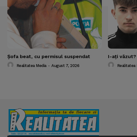
Şofa beat, cu permisul suspendat
I-aţi văzut?
Realitatea Media
-
August 7, 2026
Realitatea