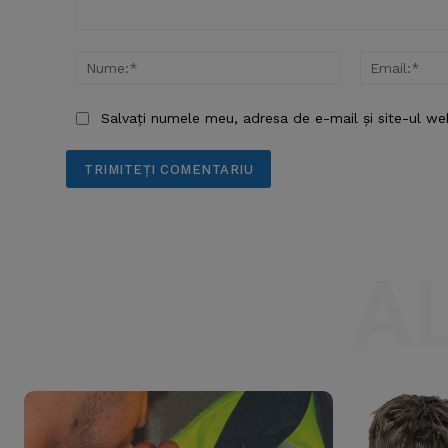
Comentariu:
Nume:*
Salvați numele meu, adresa de e-mail și site-ul we
A