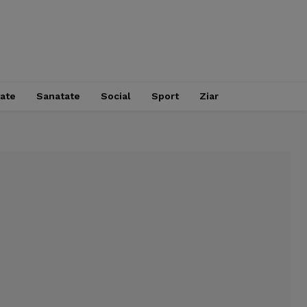
tate
Sanatate
Social
Sport
Ziar