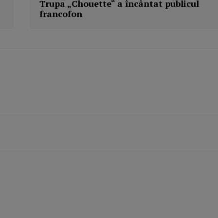
Trupa „Chouette“ a încântat publicul
francofon