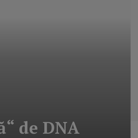
tă“ de DNA