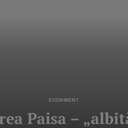
EVENIMENT
rea Paisa – „albi