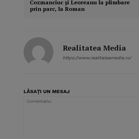
Cozmanciuc şi Leoreanu la plimbare
prin parc, la Roman
Realitatea Media
https://www.realitateamedia.ro/
LĂSAȚI UN MESAJ