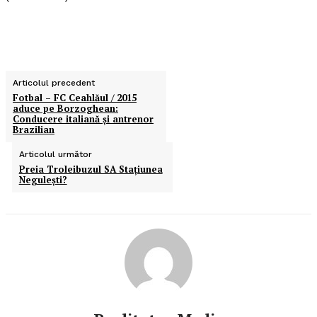
Articolul precedent
Fotbal – FC Ceahlăul / 2015
aduce pe Borzoghean:
Conducere italiană şi antrenor
Brazilian
Articolul următor
Preia Troleibuzul SA Staţiunea
Neguleşti?