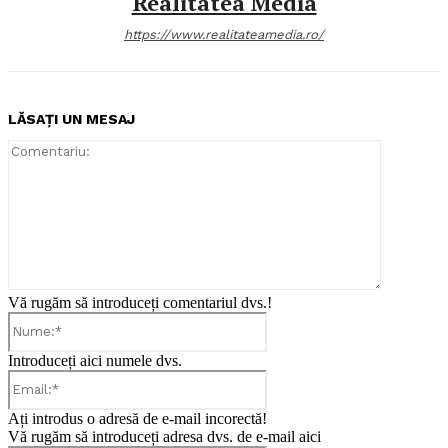
Realitatea Media
https://www.realitateamedia.ro/
LĂSAȚI UN MESAJ
Comentari
Vă rugăm să introduceți comentariul dvs.!
Nume:*
Introduceți aici numele dvs.
Email:*
Ați introdus o adresă de e-mail incorectă!
Vă rugăm să introduceți adresa dvs. de e-mail aici