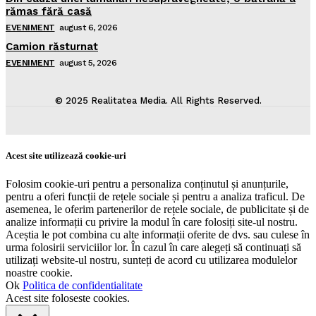
rămas fără casă
EVENIMENT
august 6, 2026
Camion răsturnat
EVENIMENT
august 5, 2026
© 2025 Realitatea Media. All Rights Reserved.
Acest site utilizează cookie-uri
Folosim cookie-uri pentru a personaliza conținutul și anunțurile,
pentru a oferi funcții de rețele sociale și pentru a analiza traficul. De
asemenea, le oferim partenerilor de rețele sociale, de publicitate și de
analize informații cu privire la modul în care folosiți site-ul nostru.
Aceștia le pot combina cu alte informații oferite de dvs. sau culese în
urma folosirii serviciilor lor. În cazul în care alegeți să continuați să
utilizați website-ul nostru, sunteți de acord cu utilizarea modulelor
noastre cookie.
Ok
Politica de confidentialitate
Acest site foloseste cookies.