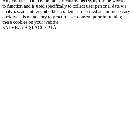
Any cookies that may not be particularly necessary for the website
to function and is used specifically to collect user personal data via
analytics, ads, other embedded contents are termed as non-necessary
cookies. It is mandatory to procure user consent prior to running
these cookies on your website.
SALVEAZĂ ȘI ACCEPTĂ