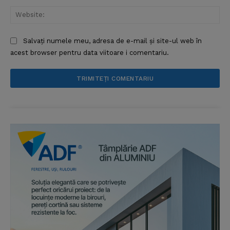
Web
Salvați numele meu, adresa de e-mail și site-ul web în
acest browser pentru data viitoare i comentariu.