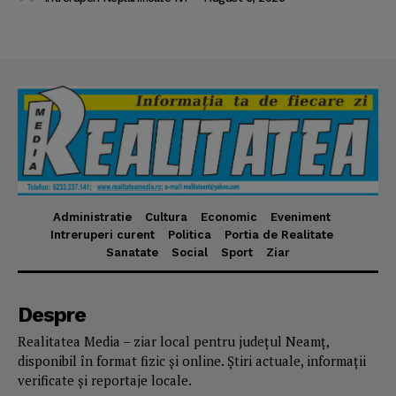
Administratie
Cultura
Economic
Eveniment
Intreruperi curent
Politica
Portia de Realitate
Sanatate
Social
Sport
Ziar
Despre
Realitatea Media – ziar local pentru județul Neamț,
disponibil în format fizic și online. Știri actuale, informații
verificate și reportaje locale.