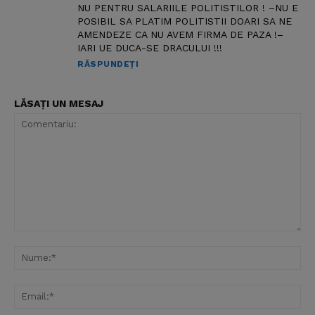
NU PENTRU SALARIILE POLITISTILOR ! –NU E
POSIBIL SA PLATIM POLITISTII DOARI SA NE
AMENDEZE CA NU AVEM FIRMA DE PAZA !–
IARI UE DUCA-SE DRACULUI !!!
RĂSPUNDEȚI
LĂSAȚI UN MESAJ
Comentariu:
Nu
Ema