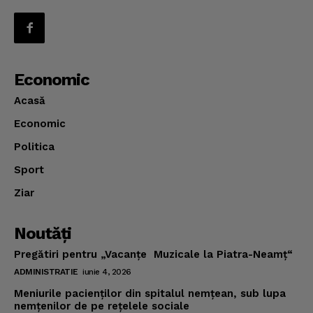
Economic
Acasă
Economic
Politica
Sport
Ziar
Noutăţi
Pregătiri pentru „Vacanţe Muzicale la Piatra-Neamţ“
ADMINISTRATIE
iunie 4, 2026
Meniurile pacienţilor din spitalul nemţean, sub lupa
nemţenilor de pe reţelele sociale