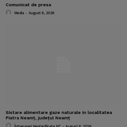
Comunicat de presa
Media
-
August 6, 2026
Sistare alimentare gaze naturale in localitatea
Piatra Neamț, județul Neamț
Întreruperi Neplanificate NT
-
August 6, 2026