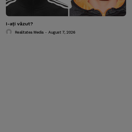
I-aţi văzut?
Realitatea Media
-
August 7, 2026