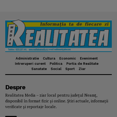
Administratie
Cultura
Economic
Eveniment
Intreruperi curent
Politica
Portia de Realitate
Sanatate
Social
Sport
Ziar
Despre
Realitatea Media – ziar local pentru județul Neamț,
disponibil în format fizic și online. Știri actuale, informații
verificate și reportaje locale.