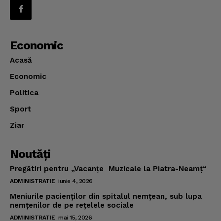
Economic
Acasă
Economic
Politica
Sport
Ziar
Noutăţi
Pregătiri pentru „Vacanţe Muzicale la Piatra-Neamţ“
ADMINISTRATIE
iunie 4, 2026
Meniurile pacienţilor din spitalul nemţean, sub lupa
nemţenilor de pe reţelele sociale
ADMINISTRATIE
mai 15, 2026