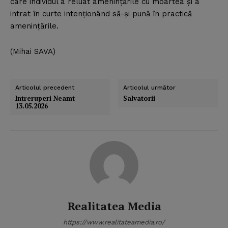
care individul a reluat ameninţările cu moartea şi a
intrat în curte intenţionând să-şi pună în practică
ameninţările.
(Mihai SAVA)
Articolul precedent
Articolul următor
Intreruperi Neamt
Salvatorii
13.05.2026
Realitatea Media
https://www.realitateamedia.ro/