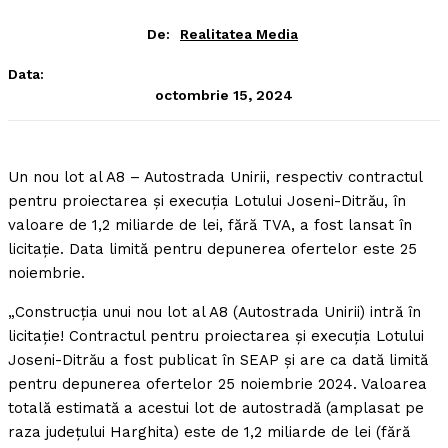
De:
Realitatea Media
Data:
octombrie 15, 2024
Un nou lot al A8 – Autostrada Unirii, respectiv contractul
pentru proiectarea şi execuţia Lotului Joseni-Ditrău, în
valoare de 1,2 miliarde de lei, fără TVA, a fost lansat în
licitaţie. Data limită pentru depunerea ofertelor este 25
noiembrie.
„Construcţia unui nou lot al A8 (Autostrada Unirii) intră în
licitaţie! Contractul pentru proiectarea şi execuţia Lotului
Joseni-Ditrău a fost publicat în SEAP şi are ca dată limită
pentru depunerea ofertelor 25 noiembrie 2024. Valoarea
totală estimată a acestui lot de autostradă (amplasat pe
raza judeţului Harghita) este de 1,2 miliarde de lei (fără