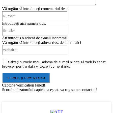
Vă rugăm să introduceți comentariul dvs.!
Nume:*
Introduceți aici numele dvs.
Email:*
Ați introdus o adresă de e-mail incorectă!
Vă rugăm să introduceți adresa dvs. de e-mail aici
Website:
Salvați numele meu, adresa de e-mail și site-ul web în acest
browser pentru data viitoare i comentariu.
Captcha verification failed!
Scorul utilizatorului captcha a eșuat. va rog sa ne contactati!