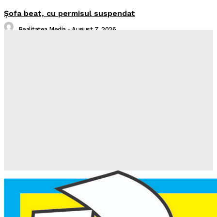
Şofa beat, cu permisul suspendat
Realitatea Media
-
August 7, 2026
I-aţi văzut?
Realitatea Media
-
August 7, 2026
Intreruperi Neamt 2 – 07.08.2026
Sorin
-
August 6, 2026
Intreruperi Neamt 1 – 07.08.2026
Sorin
-
August 6, 2026