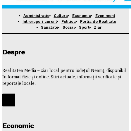
Administratie
Cultura
Economic
Eveniment
Intreruperi curent
Politica
Portia de Realitate
Sanatate
Social
Sport
Ziar
Despre
Realitatea Media – ziar local pentru județul Neamț, disponibil
în format fizic și online. Știri actuale, informații verificate și
reportaje locale.
Economic