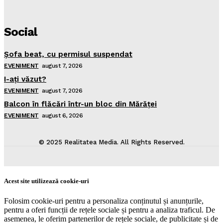
Social
Şofa beat, cu permisul suspendat
EVENIMENT
august 7, 2026
I-aţi văzut?
EVENIMENT
august 7, 2026
Balcon în flăcări într-un bloc din Mărăţei
EVENIMENT
august 6, 2026
© 2025 Realitatea Media. All Rights Reserved.
Acest site utilizează cookie-uri
Folosim cookie-uri pentru a personaliza conținutul și anunțurile,
pentru a oferi funcții de rețele sociale și pentru a analiza traficul. De
asemenea, le oferim partenerilor de rețele sociale, de publicitate și de