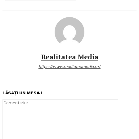
Realitatea Media
https://www.realitateamedia.ro/
LĂSAȚI UN MESAJ
Comentari