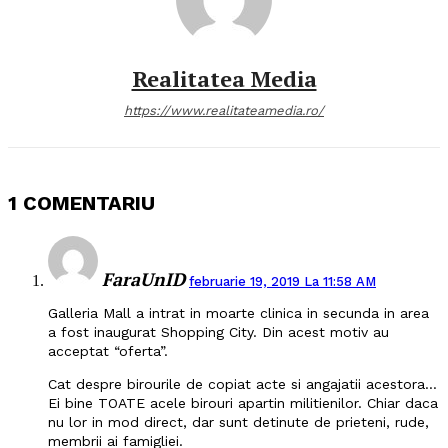
Realitatea Media
https://www.realitateamedia.ro/
1 COMENTARIU
FaraUnID
februarie 19, 2019 La 11:58 AM
Galleria Mall a intrat in moarte clinica in secunda in area
a fost inaugurat Shopping City. Din acest motiv au
acceptat “oferta”.
Cat despre birourile de copiat acte si angajatii acestora…
Ei bine TOATE acele birouri apartin militienilor. Chiar daca
nu lor in mod direct, dar sunt detinute de prieteni, rude,
membrii ai famigliei.