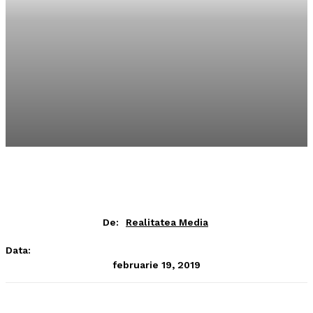
De:
Realitatea Media
Data:
februarie 19, 2019