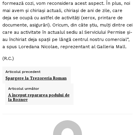
formează cozi, vom reconsidera acest aspect. În plus, noi
mai avem şi chiriaşi actuali, chiriaşi de ani de zile, care
deja se ocupă cu astfel de activităţi (xerox, printare de
documente, asigurări). Oricum, din câte ştiu, mulţi dintre cei
care au activitate în actualul sediu al Serviciului Permise şi-
au închiriat deja spaţii pe lângă centrul nostru comercial“,
a spus Loredana Nicolae, reprezentant al Galleria Mall.
(R.C.)
Articolul precedent
Spargere la Trezoreria Roman
Articolul următor
A început repararea podului de
la Roznov