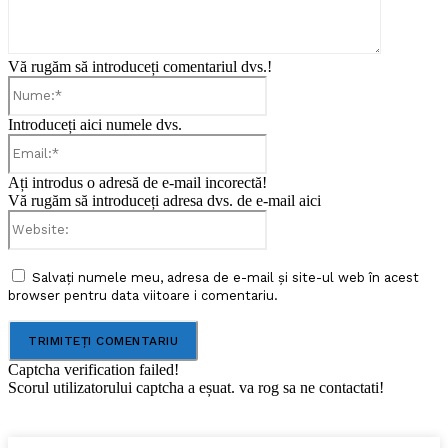
Vă rugăm să introduceți comentariul dvs.!
Nume:*
Introduceți aici numele dvs.
Email:*
Ați introdus o adresă de e-mail incorectă!
Vă rugăm să introduceți adresa dvs. de e-mail aici
Website:
Salvați numele meu, adresa de e-mail și site-ul web în acest
browser pentru data viitoare i comentariu.
Captcha verification failed!
Scorul utilizatorului captcha a eșuat. va rog sa ne contactati!