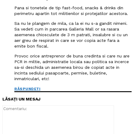
Pana si tonetele de tip fast-food, snacks & drinks din
perimetru apartin tot militienilor si protejatilor acestora.
Sa nu le plangem de mila, ca la ei nu s-a gandit nimeni.
Sa vedeti cum in parcarea Galleria Mall or sa rasara
asemenea chiosculete de 3 m patrati, insalubre si cu un
aer greu de respirat in care se vor copia acte fara a
emite bon fiscal.
Provoc orice antreprenor de buna credinta si care nu are
PCR in miltie, administratie locala sau politica sa incerce
sa-si deschida un asemenea birou de copiat acte in
incinta sediului pasapoarte, permise, buletine,
inmatriculari, etc!
RĂSPUNDEȚI
LĂSAȚI UN MESAJ
Comentari