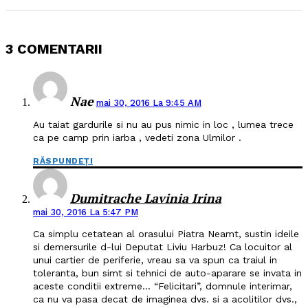
3 COMENTARII
Nae
mai 30, 2016 La 9:45 AM
Au taiat gardurile si nu au pus nimic in loc , lumea trece
ca pe camp prin iarba , vedeti zona Ulmilor .
RĂSPUNDEȚI
Dumitrache Lavinia Irina
mai 30, 2016 La 5:47 PM
Ca simplu cetatean al orasului Piatra Neamt, sustin ideile
si demersurile d-lui Deputat Liviu Harbuz! Ca locuitor al
unui cartier de periferie, vreau sa va spun ca traiul in
toleranta, bun simt si tehnici de auto-aparare se invata in
aceste conditii extreme… “Felicitari”, domnule interimar,
ca nu va pasa decat de imaginea dvs. si a acolitilor dvs.,