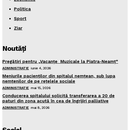
Politica
Sport
Ziar
Noutăţi
Pregătiri pentru „Vacanţe Muzicale la Piatra-Neamţ“
ADMINISTRATIE
iunie 4, 2026
Meniurile pacienţilor din spitalul nemţean, sub lupa
nemţenilor de pe reţelele sociale
ADMINISTRATIE
mai 15, 2026
Conducerea spitalului solicită transferarea a 20 de
paturi din zona acută în cea de îngrijiri palliative
ADMINISTRATIE
mai 8, 2026