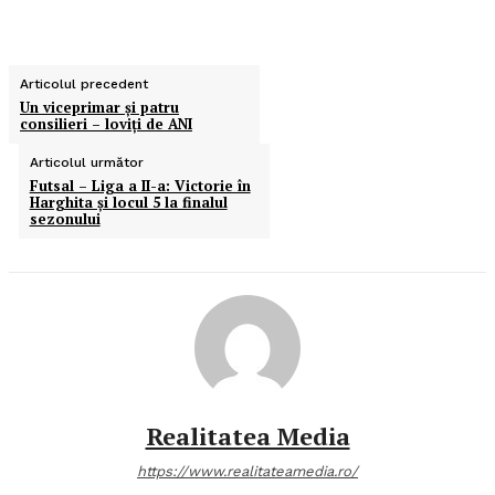
Articolul precedent
Un viceprimar şi patru
consilieri – loviţi de ANI
Articolul următor
Futsal – Liga a II-a: Victorie în
Harghita şi locul 5 la finalul
sezonului
Realitatea Media
https://www.realitateamedia.ro/