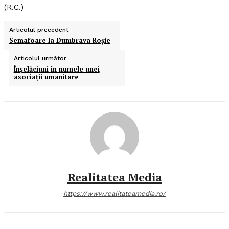
(R.C.)
Articolul precedent
Semafoare la Dumbrava Roşie
Articolul următor
Înşelăciuni în numele unei
asociaţii umanitare
Realitatea Media
https://www.realitateamedia.ro/