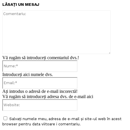
LĂSAȚI UN MESAJ
Comentari
Vă rugăm să introduceți comentariul dvs.!
Nume:*
Introduceți aici numele dvs.
Email:*
Ați introdus o adresă de e-mail incorectă!
Vă rugăm să introduceți adresa dvs. de e-mail aici
Website:
Salvați numele meu, adresa de e-mail și site-ul web în acest
browser pentru data viitoare i comentariu.