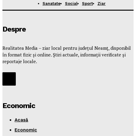
Sanatate
Social
Sport
Ziar
Despre
Realitatea Media – ziar local pentru județul Neamț, disponibil
în format fizic și online. Știri actuale, informații verificate și
reportaje locale.
Economic
Acasă
Economic