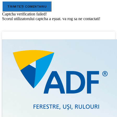
Captcha verification failed!
Scorul utilizatorului captcha a eșuat. va rog sa ne contactati!