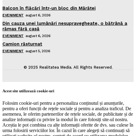
Balcon în flăcări într-un bloc din Mărăţei
EVENIMENT
august 6, 2026
Din cauza unei lumânări nesupravegheate, o bătrână a
rămas fără casă
EVENIMENT
august 6, 2026
Camion răsturnat
EVENIMENT
august 5, 2026
© 2025 Realitatea Media. All Rights Reserved.
Acest site utilizează cookie-uri
Folosim cookie-uri pentru a personaliza conținutul și anunțurile,
pentru a oferi funcții de rețele sociale și pentru a analiza traficul. De
asemenea, le oferim partenerilor de rețele sociale, de publicitate și de
analize informații cu privire la modul în care folosiți site-ul nostru.
Aceștia le pot combina cu alte informații oferite de dvs. sau culese în
urma folosirii serviciilor lor. În cazul în care alegeți să continuați să
utilizați website-ul nostru, sunteți de acord cu utilizarea modulelor