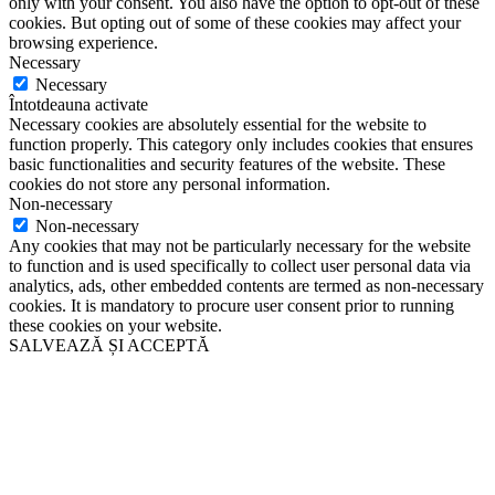
only with your consent. You also have the option to opt-out of these
cookies. But opting out of some of these cookies may affect your
browsing experience.
Necessary
Necessary
Întotdeauna activate
Necessary cookies are absolutely essential for the website to
function properly. This category only includes cookies that ensures
basic functionalities and security features of the website. These
cookies do not store any personal information.
Non-necessary
Non-necessary
Any cookies that may not be particularly necessary for the website
to function and is used specifically to collect user personal data via
analytics, ads, other embedded contents are termed as non-necessary
cookies. It is mandatory to procure user consent prior to running
these cookies on your website.
SALVEAZĂ ȘI ACCEPTĂ