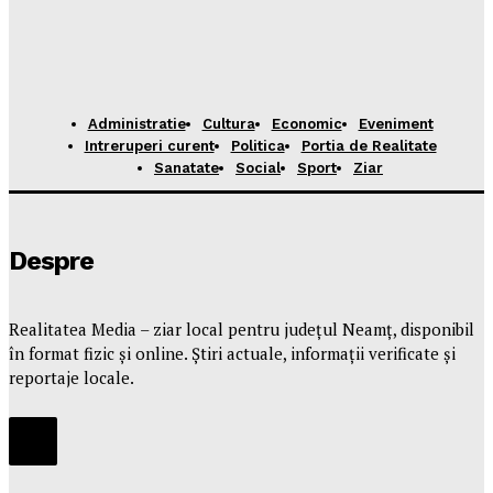
Administratie
Cultura
Economic
Eveniment
Intreruperi curent
Politica
Portia de Realitate
Sanatate
Social
Sport
Ziar
Despre
Realitatea Media – ziar local pentru județul Neamț, disponibil
în format fizic și online. Știri actuale, informații verificate și
reportaje locale.