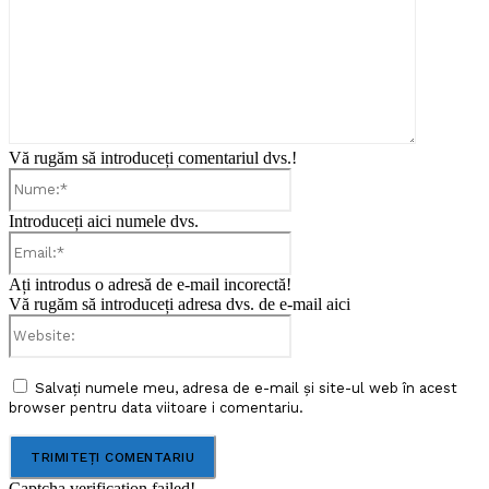
Vă rugăm să introduceți comentariul dvs.!
Nume:*
Introduceți aici numele dvs.
Email:*
Ați introdus o adresă de e-mail incorectă!
Vă rugăm să introduceți adresa dvs. de e-mail aici
Website:
Salvați numele meu, adresa de e-mail și site-ul web în acest
browser pentru data viitoare i comentariu.
Captcha verification failed!