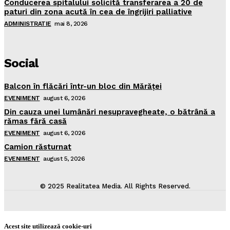
Conducerea spitalului solicită transferarea a 20 de
paturi din zona acută în cea de îngrijiri palliative
ADMINISTRATIE
mai 8, 2026
Social
Balcon în flăcări într-un bloc din Mărăţei
EVENIMENT
august 6, 2026
Din cauza unei lumânări nesupravegheate, o bătrână a
rămas fără casă
EVENIMENT
august 6, 2026
Camion răsturnat
EVENIMENT
august 5, 2026
© 2025 Realitatea Media. All Rights Reserved.
Acest site utilizează cookie-uri