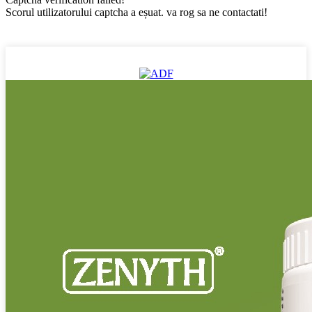
Scorul utilizatorului captcha a eșuat. va rog sa ne contactati!