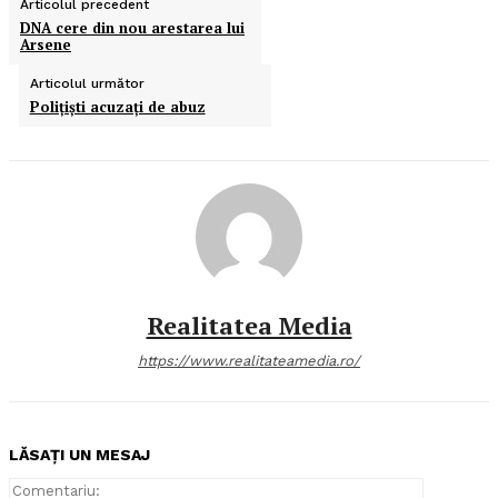
Articolul precedent
DNA cere din nou arestarea lui
Arsene
Articolul următor
Poliţişti acuzaţi de abuz
Realitatea Media
https://www.realitateamedia.ro/
LĂSAȚI UN MESAJ
Comentari