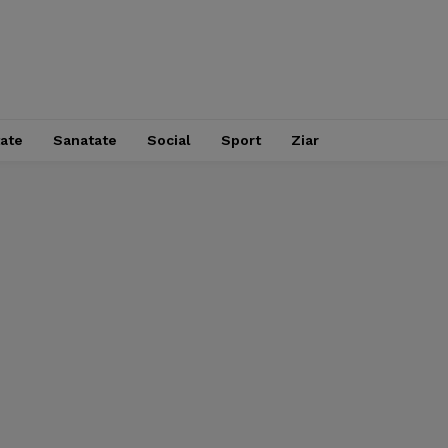
tate
Sanatate
Social
Sport
Ziar