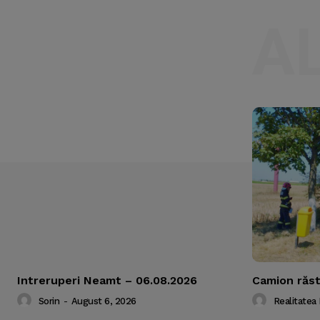
A
Intreruperi Neamt – 06.08.2026
Camion răs
Sorin
-
August 6, 2026
Realitatea