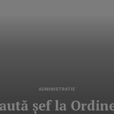
ADMINISTRATIE
caută şef la Ordin