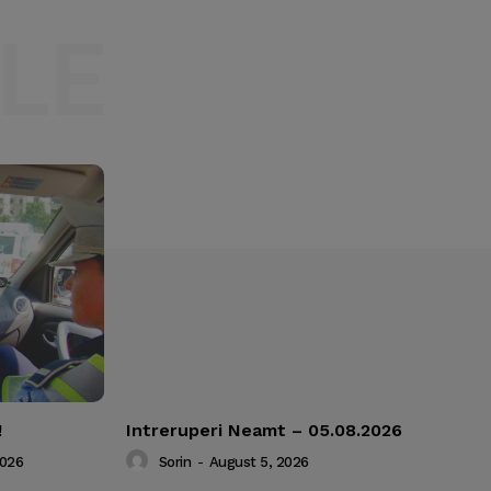
LE
!
Intreruperi Neamt – 05.08.2026
2026
Sorin
-
August 5, 2026