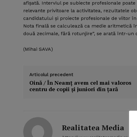
afişată. Interviul pe subiecte profesionale po
relevante privitoare la activitatea, rezultatele 
candidatului şi proiecte profesionale de viitor 
Nota finală se calculează ca medie aritmetică 
două zecimale, fără rotunjire“, se arată într-un
(Mihai SAVA)
Articolul precedent
Oină / În Neamţ avem cel mai valoros
centru de copii şi juniori din ţară
News 
Magazin
Realitatea Media