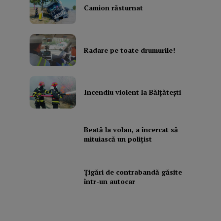
Camion răsturnat
Radare pe toate drumurile!
Incendiu violent la Bălţăteşti
Beată la volan, a încercat să
mituiască un poliţist
Ţigări de contrabandă găsite
într-un autocar