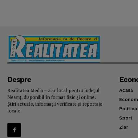
Despre
Econ
Realitatea Media – ziar local pentru județul
Acasă
Neamț, disponibil în format fizic și online.
Econom
Știri actuale, informații verificate și reportaje
Politica
locale.
Sport
Ziar