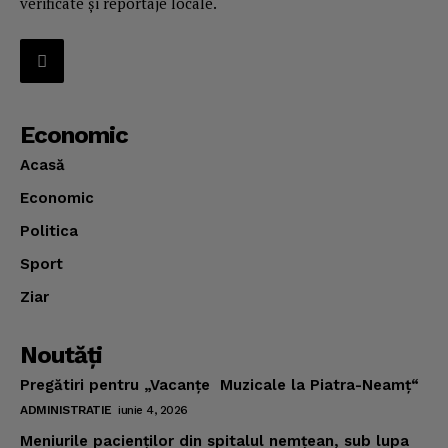
verificate și reportaje locale.
Economic
Acasă
Economic
Politica
Sport
Ziar
Noutăţi
Pregătiri pentru „Vacanţe Muzicale la Piatra-Neamţ“
ADMINISTRATIE
iunie 4, 2026
Meniurile pacienţilor din spitalul nemţean, sub lupa