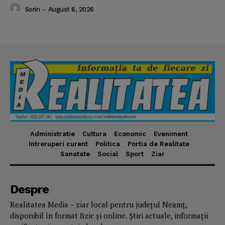
Sorin
-
August 6, 2026
Administratie
Cultura
Economic
Eveniment
Intreruperi curent
Politica
Portia de Realitate
Sanatate
Social
Sport
Ziar
Despre
Realitatea Media – ziar local pentru județul Neamț,
disponibil în format fizic și online. Știri actuale, informații