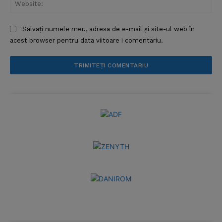
Web
Salvați numele meu, adresa de e-mail și site-ul web în
acest browser pentru data viitoare i comentariu.