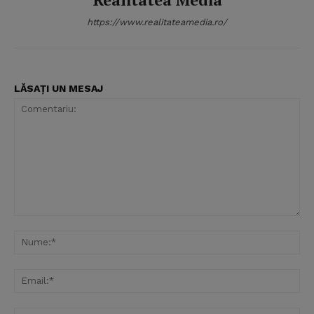
https://www.realitateamedia.ro/
LĂSAȚI UN MESAJ
Comentariu:
Nu
Ema