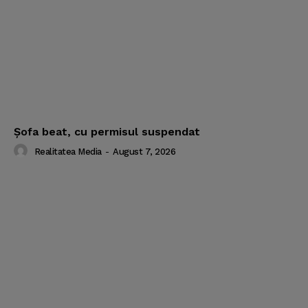
Subscription Plans
My account
Şofa beat, cu permisul suspendat
Realitatea Media
-
August 7, 2026