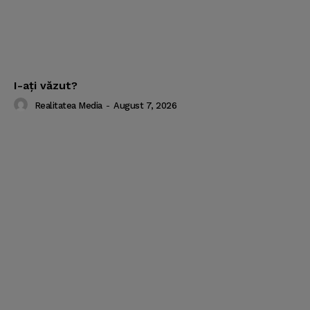
I-aţi văzut?
Realitatea Media
-
August 7, 2026