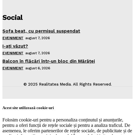
Social
Şofa beat, cu permisul suspendat
EVENIMENT
august 7, 2026
I-aţi văzut?
EVENIMENT
august 7, 2026
Balcon în flăcări într-un bloc din Mărăţei
EVENIMENT
august 6, 2026
© 2025 Realitatea Media. All Rights Reserved.
Acest site utilizează cookie-uri
Folosim cookie-uri pentru a personaliza conținutul și anunțurile,
pentru a oferi funcții de rețele sociale și pentru a analiza traficul. De
asemenea, le oferim partenerilor de rețele sociale, de publicitate și de