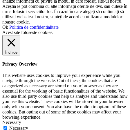
analize informații cu privire la modul în care folosiți site-ul nostru.
Aceștia le pot combina cu alte informații oferite de dvs. sau culese în
urma folosirii serviciilor lor. În cazul în care alegeți să continuați să
utilizați website-ul nostru, sunteți de acord cu utilizarea modulelor
noastre cookie.
Ok
Politica de confidentialitate
Acest site foloseste cookies.
Închide
Privacy Overview
This website uses cookies to improve your experience while you
navigate through the website. Out of these, the cookies that are
categorized as necessary are stored on your browser as they are
essential for the working of basic functionalities of the website. We
also use third-party cookies that help us analyze and understand how
you use this website. These cookies will be stored in your browser
only with your consent. You also have the option to opt-out of these
cookies. But opting out of some of these cookies may affect your
browsing experience.
Necessary
Necessary