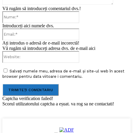
Vă rugăm să introduceți comentariul dvs.!
Nume:*
Introduceți aici numele dvs.
Email:*
Ați introdus o adresă de e-mail incorectă!
Vă rugăm să introduceți adresa dvs. de e-mail aici
Website:
Salvați numele meu, adresa de e-mail și site-ul web în acest
browser pentru data viitoare i comentariu.
Captcha verification failed!
Scorul utilizatorului captcha a eșuat. va rog sa ne contactati!