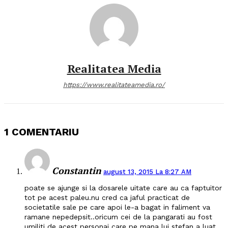
Realitatea Media
https://www.realitateamedia.ro/
1 COMENTARIU
Constantin
august 13, 2015 La 8:27 AM
poate se ajunge si la dosarele uitate care au ca faptuitor
tot pe acest paleu.nu cred ca jaful practicat de
societatile sale pe care apoi le-a bagat in faliment va
ramane nepedepsit..oricum cei de la pangarati au fost
umiliti de acest personaj care pe mana lui stefan a luat