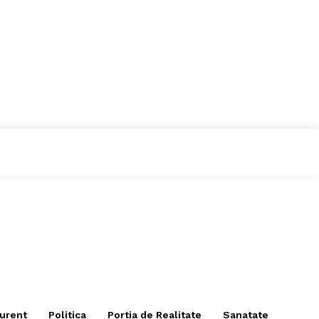
curent
Politica
Portia de Realitate
Sanatate