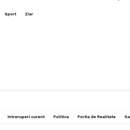
Sport
Ziar
Intreruperi curent
Politica
Portia de Realitate
Sa