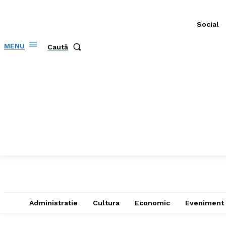
Social
MENU
Caută
Administratie
Cultura
Economic
Eveniment