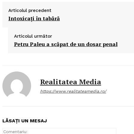
Articolul precedent
Intoxicaţi în tabără
Articolul următor
Petru Paleu a scăpat de un dosar penal
Realitatea Media
https://www.realitateamedia.ro/
LĂSAȚI UN MESAJ
Comentar