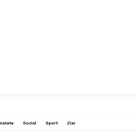
natate
Social
Sport
Ziar