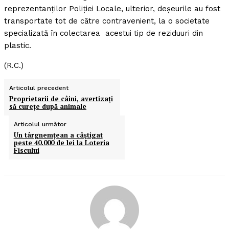
reprezentanţilor Poliţiei Locale, ulterior, deşeurile au fost
transportate tot de către contravenient, la o societate
specializată în colectarea acestui tip de reziduuri din
plastic.
(R.C.)
Articolul precedent
Proprietarii de câini, avertizaţi
să cureţe după animale
Articolul următor
Un târgnemţean a câştigat
peste 40.000 de lei la Loteria
Fiscului