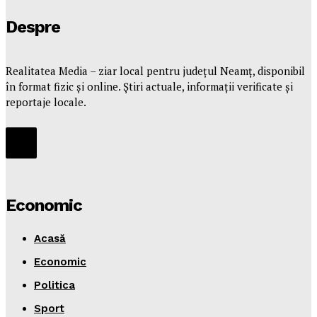
Despre
Realitatea Media – ziar local pentru județul Neamț, disponibil
în format fizic și online. Știri actuale, informații verificate și
reportaje locale.
Economic
Acasă
Economic
Politica
Sport