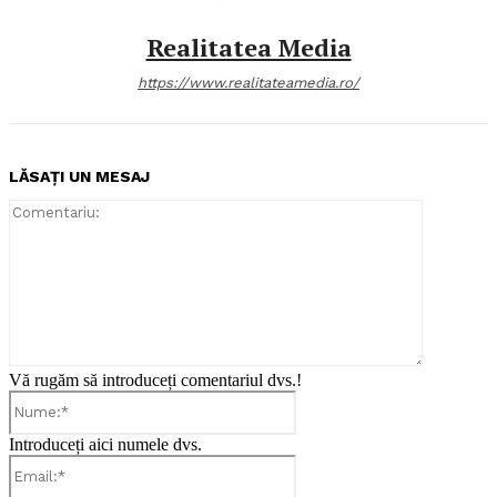
Realitatea Media
https://www.realitateamedia.ro/
LĂSAȚI UN MESAJ
Comentari
Vă rugăm să introduceți comentariul dvs.!
Nume:*
Introduceți aici numele dvs.
Email:*