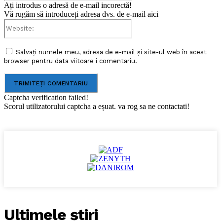
Ați introdus o adresă de e-mail incorectă!
Vă rugăm să introduceți adresa dvs. de e-mail aici
Website:
Salvați numele meu, adresa de e-mail și site-ul web în acest
browser pentru data viitoare i comentariu.
Captcha verification failed!
Scorul utilizatorului captcha a eșuat. va rog sa ne contactati!
Ultimele ştiri