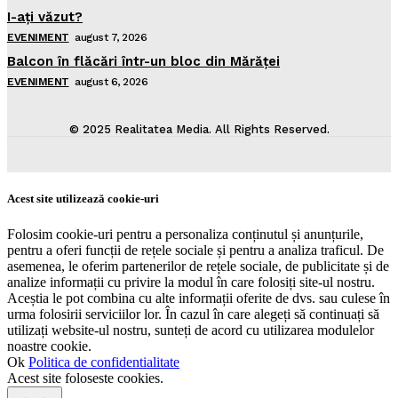
I-aţi văzut?
EVENIMENT
august 7, 2026
Balcon în flăcări într-un bloc din Mărăţei
EVENIMENT
august 6, 2026
© 2025 Realitatea Media. All Rights Reserved.
Acest site utilizează cookie-uri
Folosim cookie-uri pentru a personaliza conținutul și anunțurile,
pentru a oferi funcții de rețele sociale și pentru a analiza traficul. De
asemenea, le oferim partenerilor de rețele sociale, de publicitate și de
analize informații cu privire la modul în care folosiți site-ul nostru.
Aceștia le pot combina cu alte informații oferite de dvs. sau culese în
urma folosirii serviciilor lor. În cazul în care alegeți să continuați să
utilizați website-ul nostru, sunteți de acord cu utilizarea modulelor
noastre cookie.
Ok
Politica de confidentialitate
Acest site foloseste cookies.