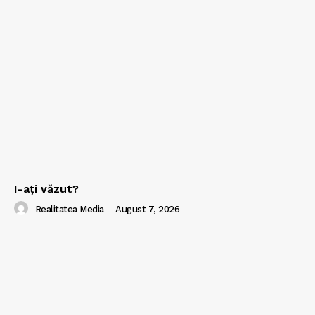
I-aţi văzut?
Realitatea Media
-
August 7, 2026