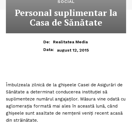
SOCIAL
Personal suplimentar la
Casa de Sănătate
De:
Realitatea Media
Data:
august 12, 2015
Îmbulzeala zilnică de la ghişeele Casei de Asigurări de
Sănătate a determinat conducerea instituţiei să
suplimenteze numărul angajaţilor. Măsura vine odată cu
aglomeraţia formată mai ales în această lună, când
ghişeele sunt asaltate de nemţenii veniţi recent acasă
din străinătate.