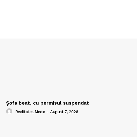
Şofa beat, cu permisul suspendat
Realitatea Media
-
August 7, 2026