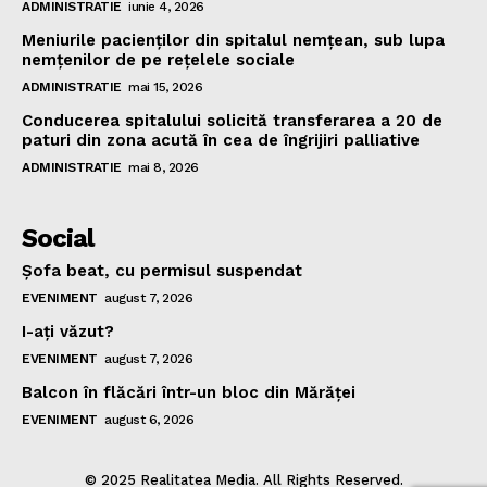
ADMINISTRATIE
iunie 4, 2026
Meniurile pacienţilor din spitalul nemţean, sub lupa
nemţenilor de pe reţelele sociale
ADMINISTRATIE
mai 15, 2026
Conducerea spitalului solicită transferarea a 20 de
paturi din zona acută în cea de îngrijiri palliative
ADMINISTRATIE
mai 8, 2026
Social
Şofa beat, cu permisul suspendat
EVENIMENT
august 7, 2026
I-aţi văzut?
EVENIMENT
august 7, 2026
Balcon în flăcări într-un bloc din Mărăţei
EVENIMENT
august 6, 2026
© 2025 Realitatea Media. All Rights Reserved.