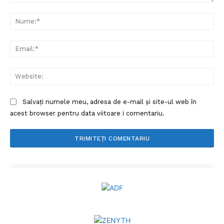
Comentariu:
Nu
Ema
Web
Salvați numele meu, adresa de e-mail și site-ul web în
acest browser pentru data viitoare i comentariu.