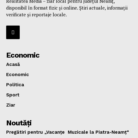
Realitatea Media – ziar local pentru județul Neamț,
disponibil în format fizic și online. Știri actuale, informații
verificate și reportaje locale.
Economic
Acasă
Economic
Politica
Sport
Ziar
Noutăţi
Pregătiri pentru „Vacanţe Muzicale la Piatra-Neamţ“