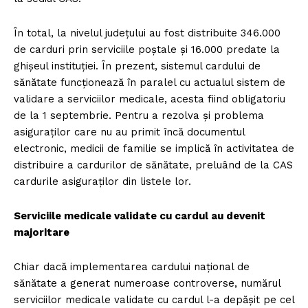
În total, la nivelul judeţului au fost distribuite 346.000
de carduri prin serviciile poştale şi 16.000 predate la
ghişeul instituţiei. În prezent, sistemul cardului de
sănătate funcţionează în paralel cu actualul sistem de
validare a serviciilor medicale, acesta fiind obligatoriu
de la 1 septembrie. Pentru a rezolva şi problema
asiguraţilor care nu au primit încă documentul
electronic, medicii de familie se implică în activitatea de
distribuire a cardurilor de sănătate, preluând de la CAS
cardurile asiguraţilor din listele lor.
Serviciile medicale validate cu cardul au devenit
majoritare
Chiar dacă implementarea cardului naţional de
sănătate a generat numeroase controverse, numărul
serviciilor medicale validate cu cardul l-a depăşit pe cel