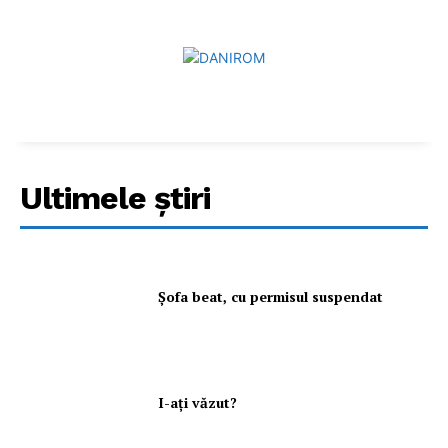
Ultimele ştiri
Şofa beat, cu permisul suspendat
I-aţi văzut?