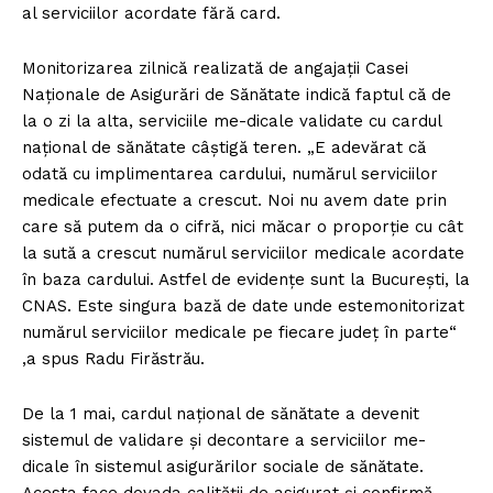
al serviciilor acordate fără card.
Monitorizarea zilnică realizată de angajaţii Casei
Naţionale de Asigurări de Sănătate indică faptul că de
la o zi la alta, serviciile me-dicale validate cu cardul
naţional de sănătate câştigă teren. „E adevărat că
odată cu implimentarea cardului, numărul serviciilor
medicale efectuate a crescut. Noi nu avem date prin
care să putem da o cifră, nici măcar o proporţie cu cât
la sută a crescut numărul serviciilor medicale acordate
în baza cardului. Astfel de evidenţe sunt la Bucureşti, la
CNAS. Este singura bază de date unde estemonitorizat
numărul serviciilor medicale pe fiecare judeţ în parte“
,a spus Radu Firăstrău.
De la 1 mai, cardul naţional de sănătate a devenit
sistemul de validare şi decontare a serviciilor me-
dicale în sistemul asigurărilor sociale de sănătate.