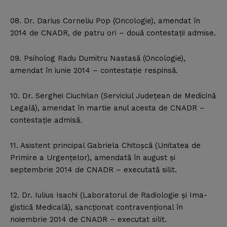
08. Dr. Darius Corneliu Pop (Oncologie), amendat în
2014 de CNADR, de patru ori – două contestaţii admise.
09. Psiholog Radu Dumitru Nastasă (Oncologie),
amendat în iunie 2014 – contestaţie respinsă.
10. Dr. Serghei Ciuchilan (Serviciul Judeţean de Medicină
Legală), amendat în martie anul acesta de CNADR –
contestaţie admisă.
11. Asistent principal Gabriela Chitoşcă (Unitatea de
Primire a Urgenţelor), amendată în august şi
septembrie 2014 de CNADR – executată silit.
12. Dr. Iulius Isachi (Laboratorul de Radiologie şi Ima-
gistică Medicală), sancţionat contravenţional în
noiembrie 2014 de CNADR – executat silit.