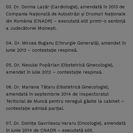
03. Dr. Dorina Lazăr (Cardiologie), amendată în 2013 de
Compania Naţională de Autostrăzi şi Drumuri Naţionale
din România (CNADR) – executată silit printr-o sentinţă
a Judecătoriei Moineşti.
04. Dr. Mircea Buganu (Chirurgie Generală), amendat în
iunie 2013 – contestaţie respinsă.
05. Dr. Neculai Popârlan (Obstetrică Ginecologie),
amendat în iulie 2012 – contestaţie respinsă.
06. Dr. Mariana Tătaru (Obstetrică Ginecologie),
amendată în septembrie 2014 de Inspectoratul
Teritorial de Muncă pentru nereguli găsite la cabinet –
contestaţie admisă parţial.
07. Dr. Doiniţa Gavrilescu Vararu (Oncologie), amendată
în iunie 2014 de CNADR – executată silit.