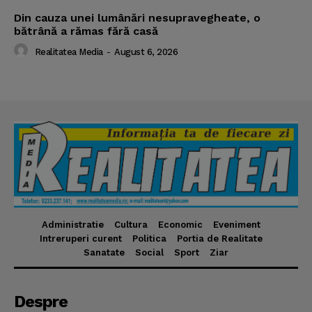
Din cauza unei lumânări nesupravegheate, o
bătrână a rămas fără casă
Realitatea Media
-
August 6, 2026
Administratie
Cultura
Economic
Eveniment
Intreruperi curent
Politica
Portia de Realitate
Sanatate
Social
Sport
Ziar
Despre