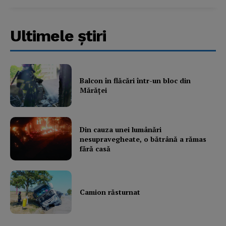
Ultimele ştiri
Balcon în flăcări într-un bloc din
Mărăţei
Din cauza unei lumânări
nesupravegheate, o bătrână a rămas
fără casă
Camion răsturnat