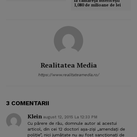
la cântăreţii bisericeşti
1,080 de milioane de lei
Realitatea Media
https://www.realitateamedia.ro/
3 COMENTARII
Klein
august 12, 2015 La 12:33 PM
Cu părere de rău, domnule autor al acestui
articol, din cei 12 doctori așa-ziși „amendați de
poliție”, nici jumătate nu au fost sancționați de