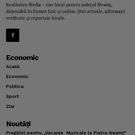
Realitatea Media – ziar local pentru județul Neamț,
disponibil în format fizic și online. Știri actuale, informații
verificate și reportaje locale.
Economic
Acasă
Economic
Politica
Sport
Ziar
Noutăţi
Pregătiri pentru „Vacanţe Muzicale la Piatra-Neamţ“