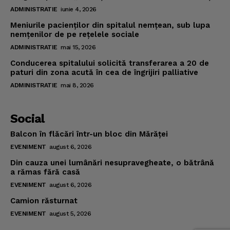
ADMINISTRATIE
iunie 4, 2026
Meniurile pacienţilor din spitalul nemţean, sub lupa
nemţenilor de pe reţelele sociale
ADMINISTRATIE
mai 15, 2026
Conducerea spitalului solicită transferarea a 20 de
paturi din zona acută în cea de îngrijiri palliative
ADMINISTRATIE
mai 8, 2026
Social
Balcon în flăcări într-un bloc din Mărăţei
EVENIMENT
august 6, 2026
Din cauza unei lumânări nesupravegheate, o bătrână
a rămas fără casă
EVENIMENT
august 6, 2026
Camion răsturnat
EVENIMENT
august 5, 2026