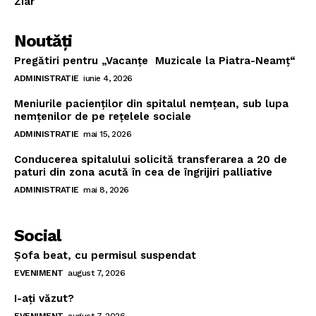
Ziar
Noutăţi
Pregătiri pentru „Vacanţe Muzicale la Piatra-Neamţ“
ADMINISTRATIE
iunie 4, 2026
Meniurile pacienţilor din spitalul nemţean, sub lupa
nemţenilor de pe reţelele sociale
ADMINISTRATIE
mai 15, 2026
Conducerea spitalului solicită transferarea a 20 de
paturi din zona acută în cea de îngrijiri palliative
ADMINISTRATIE
mai 8, 2026
Social
Şofa beat, cu permisul suspendat
EVENIMENT
august 7, 2026
I-aţi văzut?
EVENIMENT
august 7, 2026