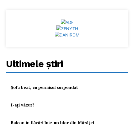
Ultimele ştiri
Şofa beat, cu permisul suspendat
I-aţi văzut?
Balcon în flăcări într-un bloc din Mărăţei