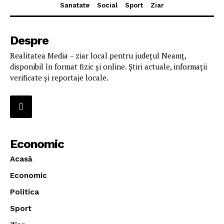
Sanatate
Social
Sport
Ziar
Despre
Realitatea Media – ziar local pentru județul Neamț,
disponibil în format fizic și online. Știri actuale, informații
verificate și reportaje locale.
Economic
Acasă
Economic
Politica
Sport