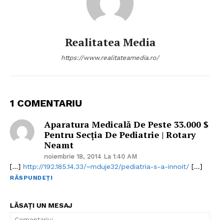
Realitatea Media
https://www.realitateamedia.ro/
1 COMENTARIU
Aparatura Medicală De Peste 33.000 $
Pentru Secția De Pediatrie | Rotary
Neamt
noiembrie 18, 2014 La 1:40 AM
[…]
http://192.185.14.33/~mduje32/pediatria-s-a-innoit/
[…]
RĂSPUNDEȚI
LĂSAȚI UN MESAJ