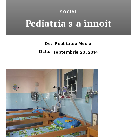
SOCIAL
Pediatria s-a înnoit
De:
Realitatea Media
Data:
septembrie 20, 2014