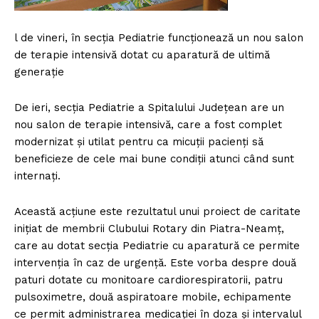
l de vineri, în secţia Pediatrie funcţionează un nou salon
de terapie intensivă dotat cu aparatură de ultimă
generaţie
De ieri, secţia Pediatrie a Spitalului Judeţean are un
nou salon de terapie intensivă, care a fost complet
modernizat şi utilat pentru ca micuţii pacienţi să
beneficieze de cele mai bune condiţii atunci când sunt
internaţi.
Această acţiune este rezultatul unui proiect de caritate
iniţiat de membrii Clubului Rotary din Piatra-Neamţ,
care au dotat secţia Pediatrie cu aparatură ce permite
intervenţia în caz de urgenţă. Este vorba despre două
paturi dotate cu monitoare cardiorespiratorii, patru
pulsoximetre, două aspiratoare mobile, echipamente
ce permit administrarea medicaţiei în doza şi intervalul