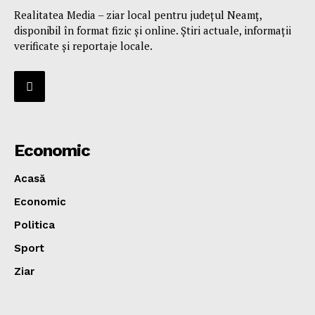
Realitatea Media – ziar local pentru județul Neamț,
disponibil în format fizic și online. Știri actuale, informații
verificate și reportaje locale.
Economic
Acasă
Economic
Politica
Sport
Ziar