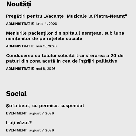
Noutăţi
Pregătiri pentru „Vacanţe Muzicale la Piatra-Neamţ“
ADMINISTRATIE
iunie 4, 2026
Meniurile pacienţilor din spitalul nemţean, sub lupa
nemţenilor de pe reţelele sociale
ADMINISTRATIE
mai 15, 2026
Conducerea spitalului solicită transferarea a 20 de
paturi din zona acută în cea de îngrijiri palliative
ADMINISTRATIE
mai 8, 2026
Social
Şofa beat, cu permisul suspendat
EVENIMENT
august 7, 2026
I-aţi văzut?
EVENIMENT
august 7, 2026