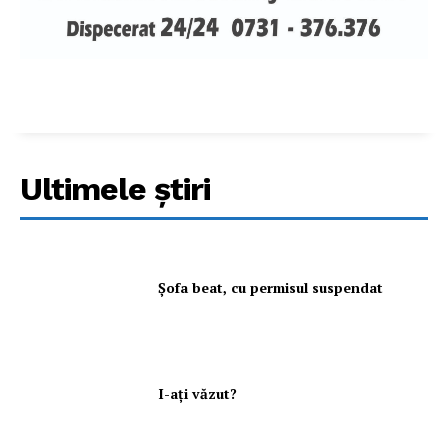
Ultimele ştiri
Şofa beat, cu permisul suspendat
I-aţi văzut?