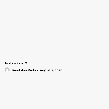
I-aţi văzut?
Realitatea Media
-
August 7, 2026