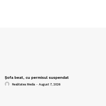
Şofa beat, cu permisul suspendat
Realitatea Media
-
August 7, 2026