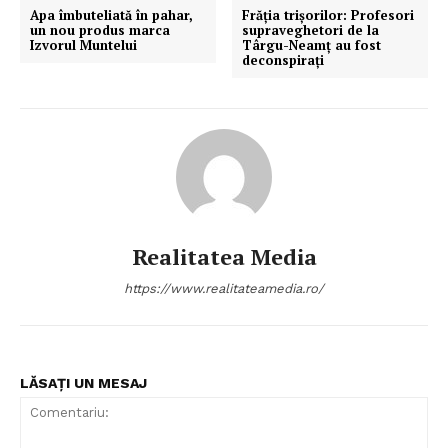
Apa îmbuteliată în pahar,
Frăţia trişorilor: Profesori
un nou produs marca
supraveghetori de la
Izvorul Muntelui
Târgu-Neamţ au fost
deconspiraţi
Realitatea Media
https://www.realitateamedia.ro/
LĂSAȚI UN MESAJ