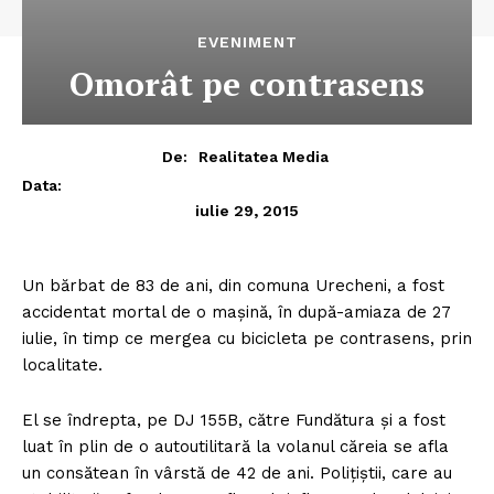
EVENIMENT
Omorât pe contrasens
De:
Realitatea Media
Data:
iulie 29, 2015
Un bărbat de 83 de ani, din comuna Urecheni, a fost
accidentat mortal de o maşină, în după-amiaza de 27
iulie, în timp ce mergea cu bicicleta pe contrasens, prin
localitate.
El se îndrepta, pe DJ 155B, către Fundătura şi a fost
luat în plin de o autoutilitară la volanul căreia se afla
un consătean în vârstă de 42 de ani. Poliţiştii, care au