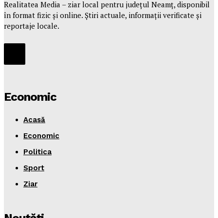
Realitatea Media – ziar local pentru județul Neamț, disponibil
în format fizic și online. Știri actuale, informații verificate și
reportaje locale.
Economic
Acasă
Economic
Politica
Sport
Ziar