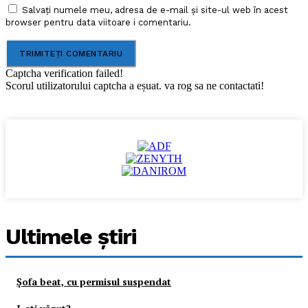
Salvați numele meu, adresa de e-mail și site-ul web în acest
browser pentru data viitoare i comentariu.
Captcha verification failed!
Scorul utilizatorului captcha a eșuat. va rog sa ne contactati!
Ultimele ştiri
Şofa beat, cu permisul suspendat