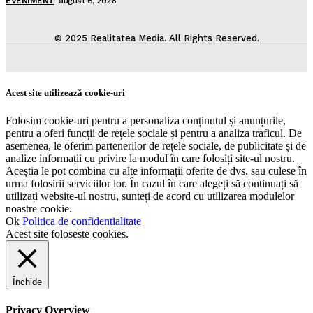
EVENIMENT
august 6, 2026
© 2025 Realitatea Media. All Rights Reserved.
Acest site utilizează cookie-uri
Folosim cookie-uri pentru a personaliza conținutul și anunțurile,
pentru a oferi funcții de rețele sociale și pentru a analiza traficul. De
asemenea, le oferim partenerilor de rețele sociale, de publicitate și de
analize informații cu privire la modul în care folosiți site-ul nostru.
Aceștia le pot combina cu alte informații oferite de dvs. sau culese în
urma folosirii serviciilor lor. În cazul în care alegeți să continuați să
utilizați website-ul nostru, sunteți de acord cu utilizarea modulelor
noastre cookie.
Ok
Politica de confidentialitate
Acest site foloseste cookies.
Închide
Privacy Overview