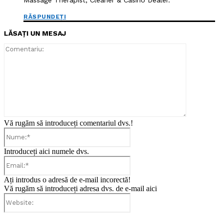
Massage Therapist, Cleaner & Casino Dealer.
RĂSPUNDEȚI
LĂSAȚI UN MESAJ
Comentari
Vă rugăm să introduceți comentariul dvs.!
Nume:*
Introduceți aici numele dvs.
Email:*
Ați introdus o adresă de e-mail incorectă!
Vă rugăm să introduceți adresa dvs. de e-mail aici
Website: