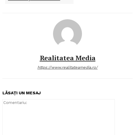
Realitatea Media
https://www.realitateamedia.ro/
LĂSAȚI UN MESAJ
Comentari