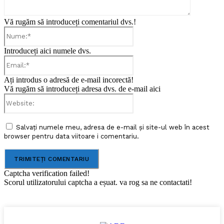
Vă rugăm să introduceți comentariul dvs.!
Nume:*
Introduceți aici numele dvs.
Email:*
Ați introdus o adresă de e-mail incorectă!
Vă rugăm să introduceți adresa dvs. de e-mail aici
Website:
Salvați numele meu, adresa de e-mail și site-ul web în acest
browser pentru data viitoare i comentariu.
Captcha verification failed!
Scorul utilizatorului captcha a eșuat. va rog sa ne contactati!