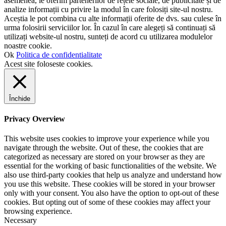
asemenea, le oferim partenerilor de rețele sociale, de publicitate și de
analize informații cu privire la modul în care folosiți site-ul nostru.
Aceștia le pot combina cu alte informații oferite de dvs. sau culese în
urma folosirii serviciilor lor. În cazul în care alegeți să continuați să
utilizați website-ul nostru, sunteți de acord cu utilizarea modulelor
noastre cookie.
Ok
Politica de confidentialitate
Acest site foloseste cookies.
Închide
Privacy Overview
This website uses cookies to improve your experience while you
navigate through the website. Out of these, the cookies that are
categorized as necessary are stored on your browser as they are
essential for the working of basic functionalities of the website. We
also use third-party cookies that help us analyze and understand how
you use this website. These cookies will be stored in your browser
only with your consent. You also have the option to opt-out of these
cookies. But opting out of some of these cookies may affect your
browsing experience.
Necessary