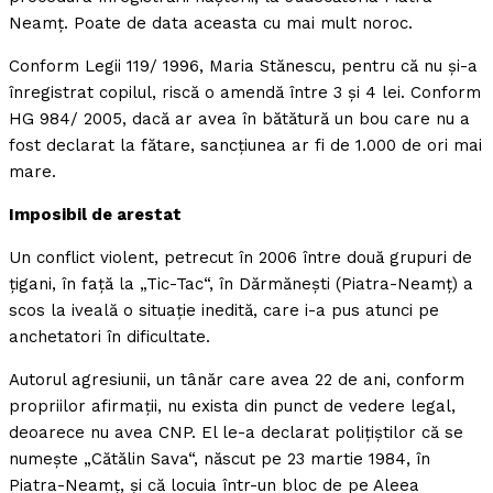
Neamţ. Poate de data aceasta cu mai mult noroc.
Conform Legii 119/ 1996, Maria Stănescu, pentru că nu şi-a
înregistrat copilul, riscă o amendă între 3 şi 4 lei. Conform
HG 984/ 2005, dacă ar avea în bătătură un bou care nu a
fost declarat la fătare, sancţiunea ar fi de 1.000 de ori mai
mare.
Imposibil de arestat
Un conflict violent, petrecut în 2006 între două grupuri de
ţigani, în faţă la „Tic-Tac“, în Dărmăneşti (Piatra-Neamţ) a
scos la iveală o situaţie inedită, care i-a pus atunci pe
anchetatori în dificultate.
Autorul agresiunii, un tânăr care avea 22 de ani, conform
propriilor afirmaţii, nu exista din punct de vedere legal,
deoarece nu avea CNP. El le-a declarat poliţiştilor că se
numeşte „Cătălin Sava“, născut pe 23 martie 1984, în
Piatra-Neamţ, şi că locuia într-un bloc de pe Aleea