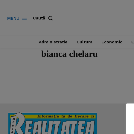
Caută
MENU
Administratie
Cultura
Economic
E
bianca chelaru
News 
Magazin