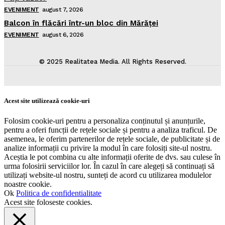
EVENIMENT
august 7, 2026
Balcon în flăcări într-un bloc din Mărăţei
EVENIMENT
august 6, 2026
© 2025 Realitatea Media. All Rights Reserved.
Acest site utilizează cookie-uri
Folosim cookie-uri pentru a personaliza conținutul și anunțurile,
pentru a oferi funcții de rețele sociale și pentru a analiza traficul. De
asemenea, le oferim partenerilor de rețele sociale, de publicitate și de
analize informații cu privire la modul în care folosiți site-ul nostru.
Aceștia le pot combina cu alte informații oferite de dvs. sau culese în
urma folosirii serviciilor lor. În cazul în care alegeți să continuați să
utilizați website-ul nostru, sunteți de acord cu utilizarea modulelor
noastre cookie.
Ok
Politica de confidentialitate
Acest site foloseste cookies.