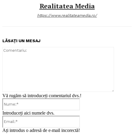
Realitatea Media
https://www.realitateamedia.ro/
LĂSAȚI UN MESAJ
Comentari
Vă rugăm să introduceți comentariul dvs.!
Nume:*
Introduceți aici numele dvs.
Email:*
Ați introdus o adresă de e-mail incorectă!