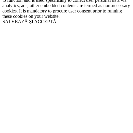
to function and is used specifically to collect user personal data via
analytics, ads, other embedded contents are termed as non-necessary
cookies. It is mandatory to procure user consent prior to running
these cookies on your website.
SALVEAZĂ ȘI ACCEPTĂ