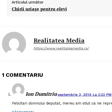
Articolul următor
Chirii uriaşe pentru elevi
Realitatea Media
https://www.realitateamedia.ro/
1 COMENTARIU
Ion Dumitriu
septembrie 3, 2014 La 2:22 PM
Felicitari domnului deputat, mereu am stiut ca ne repre