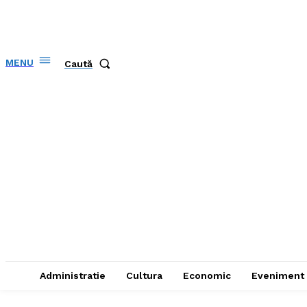
MENU
Caută
Administratie
Cultura
Economic
Eveniment