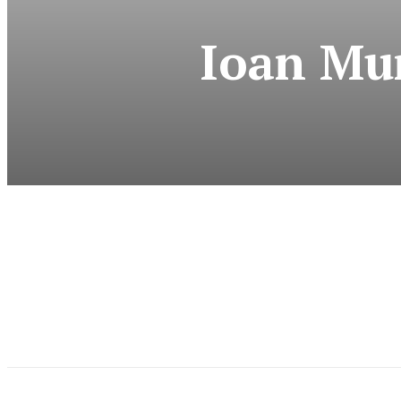
Ioan Mun