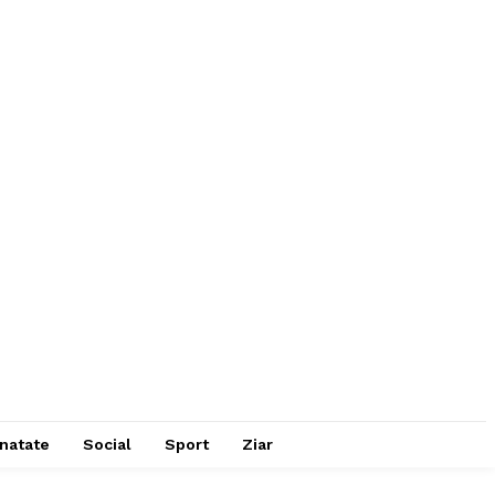
natate
Social
Sport
Ziar