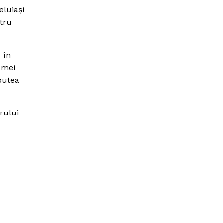
eluiaşi
ntru
 în
i mei
putea
erului