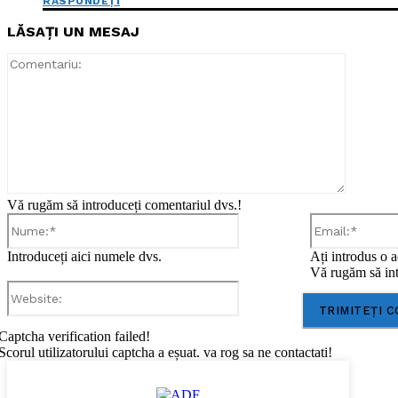
RĂSPUNDEȚI
LĂSAȚI UN MESAJ
Comentar
Vă rugăm să introduceți comentariul dvs.!
Nume:*
Introduceți aici numele dvs.
Ați introdus o a
Vă rugăm să int
Website:
Captcha verification failed!
Scorul utilizatorului captcha a eșuat. va rog sa ne contactati!