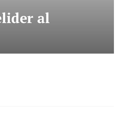
lider al