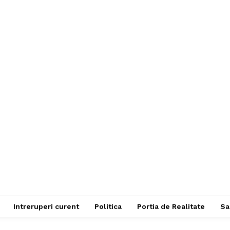
Intreruperi curent
Politica
Portia de Realitate
Sa