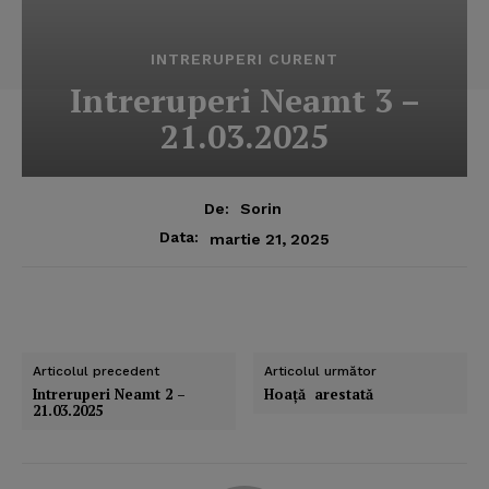
INTRERUPERI CURENT
Intreruperi Neamt 3 –
21.03.2025
De:
Sorin
Data:
martie 21, 2025
Articolul precedent
Articolul următor
Intreruperi Neamt 2 –
Hoaţă arestată
21.03.2025