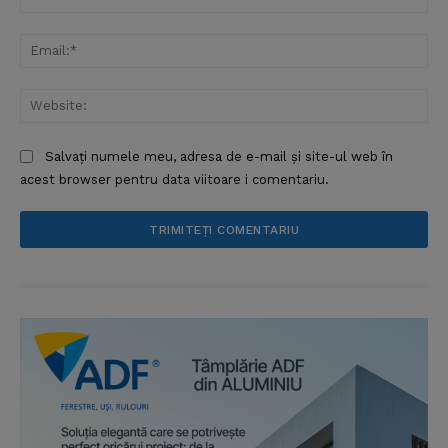
Ema
Web
Salvați numele meu, adresa de e-mail și site-ul web în
acest browser pentru data viitoare i comentariu.