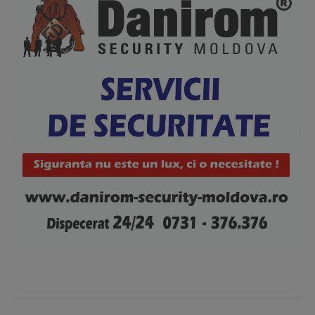
News Week
Magazine PRO