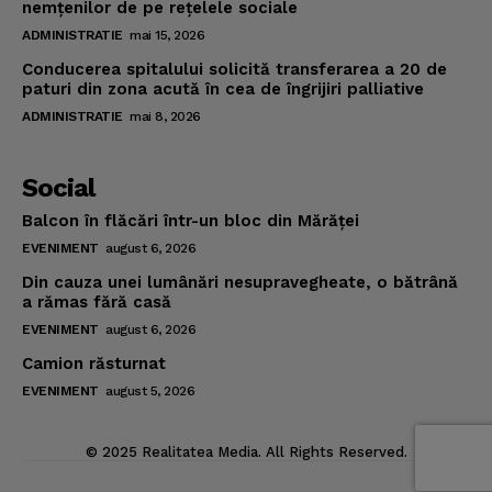
nemţenilor de pe reţelele sociale
ADMINISTRATIE
mai 15, 2026
Conducerea spitalului solicită transferarea a 20 de
paturi din zona acută în cea de îngrijiri palliative
ADMINISTRATIE
mai 8, 2026
Social
Balcon în flăcări într-un bloc din Mărăţei
EVENIMENT
august 6, 2026
Din cauza unei lumânări nesupravegheate, o bătrână
a rămas fără casă
EVENIMENT
august 6, 2026
Camion răsturnat
EVENIMENT
august 5, 2026
© 2025 Realitatea Media. All Rights Reserved.