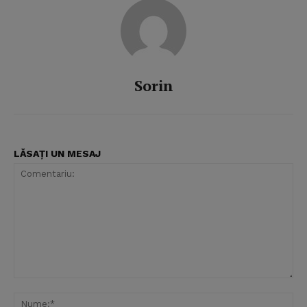
Sorin
LĂSAȚI UN MESAJ
Comentariu:
Nu