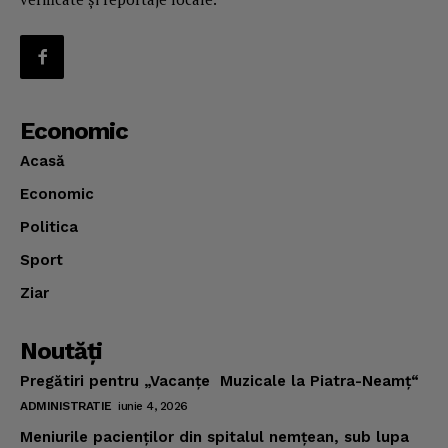
Economic
Acasă
Economic
Politica
Sport
Ziar
Noutăţi
Pregătiri pentru „Vacanţe Muzicale la Piatra-Neamţ“
ADMINISTRATIE
iunie 4, 2026
Meniurile pacienţilor din spitalul nemţean, sub lupa