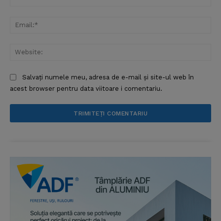
Ema
Web
Salvați numele meu, adresa de e-mail și site-ul web în
acest browser pentru data viitoare i comentariu.