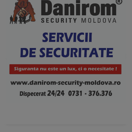
News Week
Magazine PRO