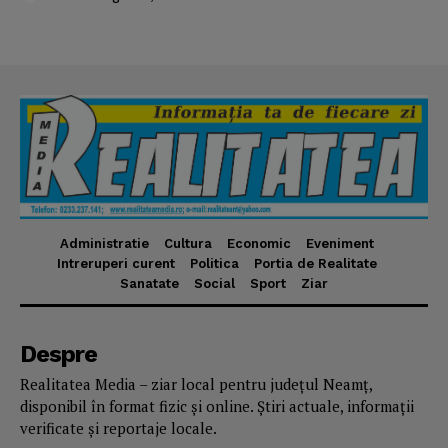
Administratie
Cultura
Economic
Eveniment
Intreruperi curent
Politica
Portia de Realitate
Sanatate
Social
Sport
Ziar
Despre
Realitatea Media – ziar local pentru județul Neamț,
disponibil în format fizic și online. Știri actuale, informații
verificate și reportaje locale.