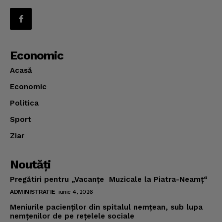
Economic
Acasă
Economic
Politica
Sport
Ziar
Noutăţi
Pregătiri pentru „Vacanţe Muzicale la Piatra-Neamţ“
ADMINISTRATIE
iunie 4, 2026
Meniurile pacienţilor din spitalul nemţean, sub lupa
nemţenilor de pe reţelele sociale