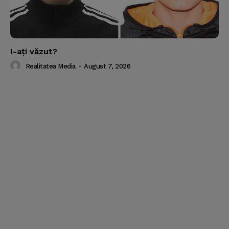
I-aţi văzut?
Realitatea Media
-
August 7, 2026