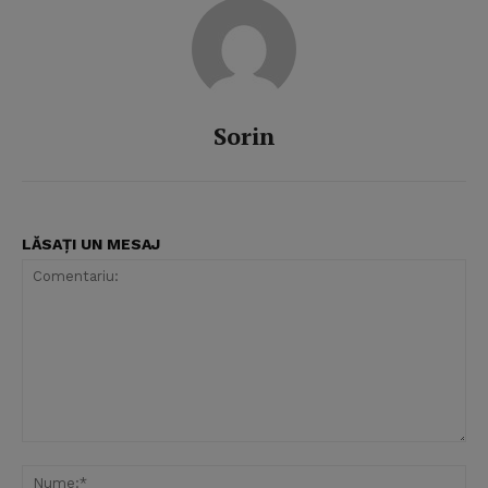
Sorin
LĂSAȚI UN MESAJ
Comentariu:
Nu