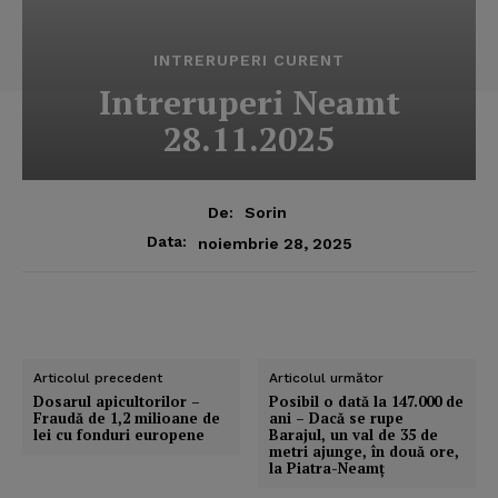
INTRERUPERI CURENT
Intreruperi Neamt
28.11.2025
De:
Sorin
Data:
noiembrie 28, 2025
Articolul precedent
Articolul următor
Dosarul apicultorilor –
Posibil o dată la 147.000 de
Fraudă de 1,2 milioane de
ani – Dacă se rupe
lei cu fonduri europene
Barajul, un val de 35 de
metri ajunge, în două ore,
la Piatra-Neamţ