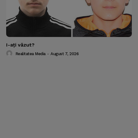
I-aţi văzut?
Realitatea Media
-
August 7, 2026