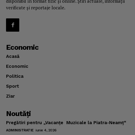
disponibil în format fizic și online. Știri actuale, informații
verificate și reportaje locale.
Economic
Acasă
Economic
Politica
Sport
Ziar
Noutăţi
Pregătiri pentru „Vacanţe Muzicale la Piatra-Neamţ“
ADMINISTRATIE
iunie 4, 2026