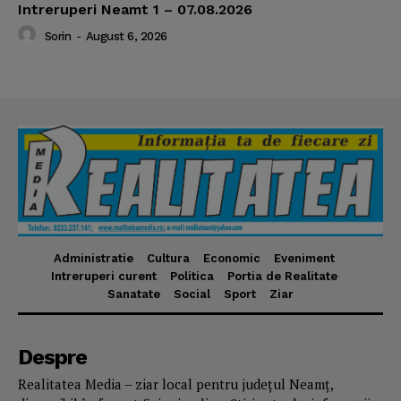
Intreruperi Neamt 1 – 07.08.2026
Sorin
-
August 6, 2026
Administratie
Cultura
Economic
Eveniment
Intreruperi curent
Politica
Portia de Realitate
Sanatate
Social
Sport
Ziar
Despre
Realitatea Media – ziar local pentru județul Neamț,