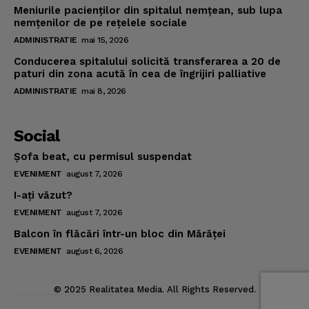
Meniurile pacienţilor din spitalul nemţean, sub lupa
nemţenilor de pe reţelele sociale
ADMINISTRATIE
mai 15, 2026
Conducerea spitalului solicită transferarea a 20 de
paturi din zona acută în cea de îngrijiri palliative
ADMINISTRATIE
mai 8, 2026
Social
Şofa beat, cu permisul suspendat
EVENIMENT
august 7, 2026
I-aţi văzut?
EVENIMENT
august 7, 2026
Balcon în flăcări într-un bloc din Mărăţei
EVENIMENT
august 6, 2026
© 2025 Realitatea Media. All Rights Reserved.