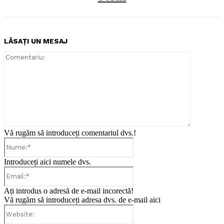
LĂSAȚI UN MESAJ
Comentari
Vă rugăm să introduceți comentariul dvs.!
Nume:*
Introduceți aici numele dvs.
Email:*
Ați introdus o adresă de e-mail incorectă!
Vă rugăm să introduceți adresa dvs. de e-mail aici
Website: