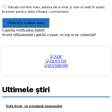
Salvați numele meu, adresa de e-mail și site-ul web în acest
browser pentru data viitoare i comentariu.
Captcha verification failed!
Scorul utilizatorului captcha a eșuat. va rog sa ne contactati!
Ultimele ştiri
Şofa beat, cu permisul suspendat