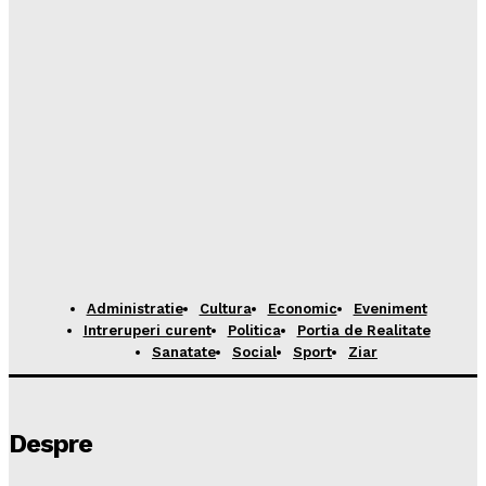
Administratie
Cultura
Economic
Eveniment
Intreruperi curent
Politica
Portia de Realitate
Sanatate
Social
Sport
Ziar
Despre