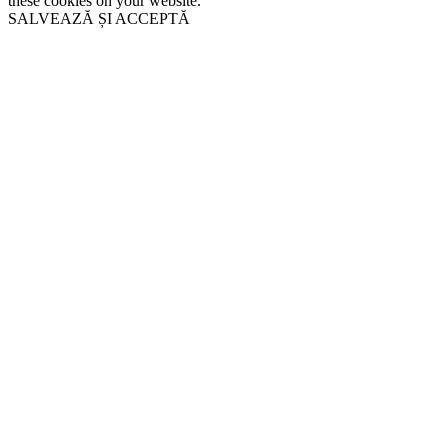
these cookies on your website.
SALVEAZĂ ȘI ACCEPTĂ