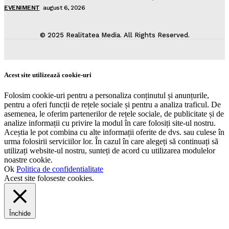
EVENIMENT
august 6, 2026
© 2025 Realitatea Media. All Rights Reserved.
Acest site utilizează cookie-uri
Folosim cookie-uri pentru a personaliza conținutul și anunțurile,
pentru a oferi funcții de rețele sociale și pentru a analiza traficul. De
asemenea, le oferim partenerilor de rețele sociale, de publicitate și de
analize informații cu privire la modul în care folosiți site-ul nostru.
Aceștia le pot combina cu alte informații oferite de dvs. sau culese în
urma folosirii serviciilor lor. În cazul în care alegeți să continuați să
utilizați website-ul nostru, sunteți de acord cu utilizarea modulelor
noastre cookie.
Ok
Politica de confidentialitate
Acest site foloseste cookies.
Închide