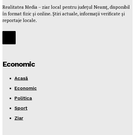
Realitatea Media – ziar local pentru județul Neamț, disponibil
în format fizic și online. Știri actuale, informații verificate și
reportaje locale.
Economic
Acasă
Economic
Politica
Sport
Ziar