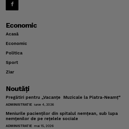
Economic
Acasă
Economic
Politica
Sport
Ziar
Noutăţi
Pregătiri pentru „Vacanţe Muzicale la Piatra-Neamţ“
ADMINISTRATIE
iunie 4, 2026
Meniurile pacienţilor din spitalul nemţean, sub lupa
nemţenilor de pe reţelele sociale
ADMINISTRATIE
mai 15, 2026