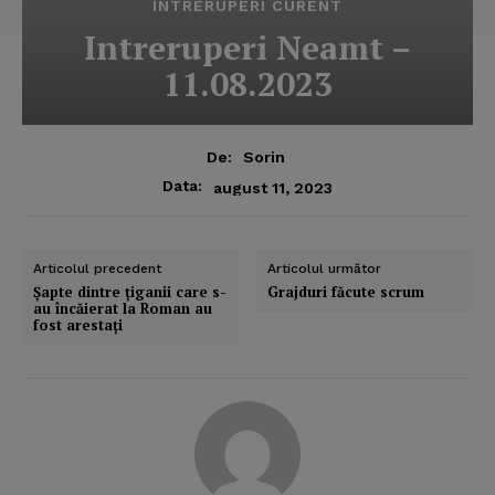
INTRERUPERI CURENT
Intreruperi Neamt –
11.08.2023
De:
Sorin
Data:
august 11, 2023
Articolul precedent
Articolul următor
Şapte dintre ţiganii care s-
Grajduri făcute scrum
au încăierat la Roman au
fost arestaţi