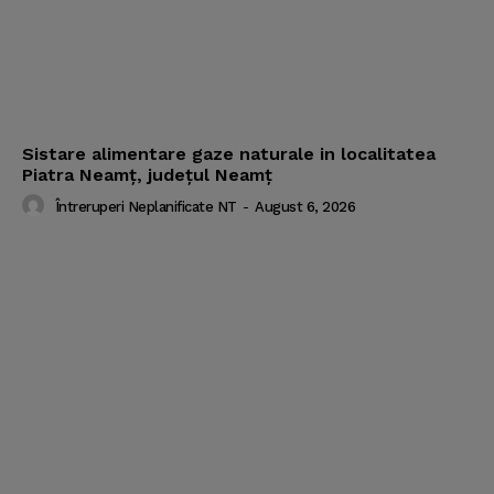
Sistare alimentare gaze naturale in localitatea
Piatra Neamț, județul Neamț
Întreruperi Neplanificate NT
-
August 6, 2026