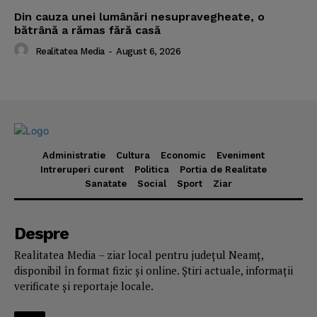
Din cauza unei lumânări nesupravegheate, o
bătrână a rămas fără casă
Realitatea Media
-
August 6, 2026
Administratie
Cultura
Economic
Eveniment
Intreruperi curent
Politica
Portia de Realitate
Sanatate
Social
Sport
Ziar
Despre
Realitatea Media – ziar local pentru județul Neamț,
disponibil în format fizic și online. Știri actuale, informații
verificate și reportaje locale.