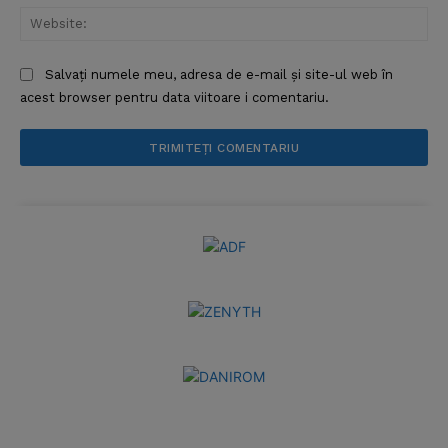
Web
Salvați numele meu, adresa de e-mail și site-ul web în
acest browser pentru data viitoare i comentariu.