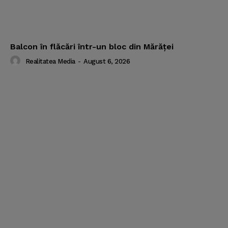
Balcon în flăcări într-un bloc din Mărăţei
Realitatea Media
-
August 6, 2026