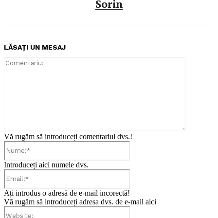
Sorin
LĂSAȚI UN MESAJ
Comentari
Vă rugăm să introduceți comentariul dvs.!
Nume:*
Introduceți aici numele dvs.
Email:*
Ați introdus o adresă de e-mail incorectă!
Vă rugăm să introduceți adresa dvs. de e-mail aici
Website: