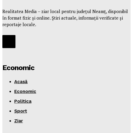
Realitatea Media – ziar local pentru județul Neamț, disponibil
în format fizic și online. Știri actuale, informații verificate și
reportaje locale.
Economic
Acasă
Economic
Politica
Sport
Ziar