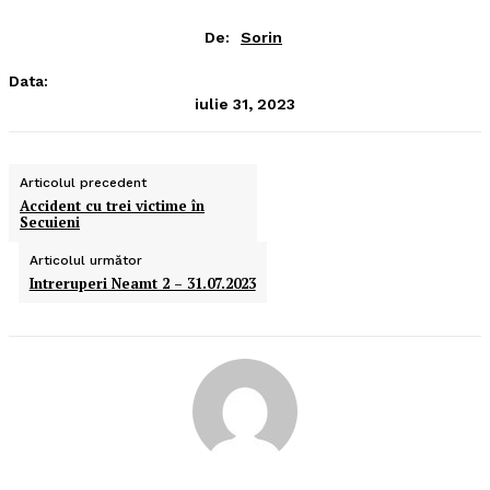
De:
Sorin
Data:
iulie 31, 2023
Articolul precedent
Accident cu trei victime în
Secuieni
Articolul următor
Intreruperi Neamt 2 – 31.07.2023