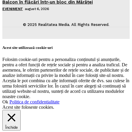
Balcon în flăcări într-un bloc din Mărăţei
EVENIMENT
august 6, 2026
© 2025 Realitatea Media. All Rights Reserved.
Acest site utilizează cookie-uri
Folosim cookie-uri pentru a personaliza conținutul și anunțurile,
pentru a oferi funcții de rețele sociale și pentru a analiza traficul. De
asemenea, le oferim partenerilor de rețele sociale, de publicitate și de
analize informații cu privire la modul în care folosiți site-ul nostru.
Aceștia le pot combina cu alte informații oferite de dvs. sau culese în
urma folosirii serviciilor lor. În cazul în care alegeți să continuați să
utilizați website-ul nostru, sunteți de acord cu utilizarea modulelor
noastre cookie.
Ok
Politica de confidentialitate
Acest site foloseste cookies.
Închide