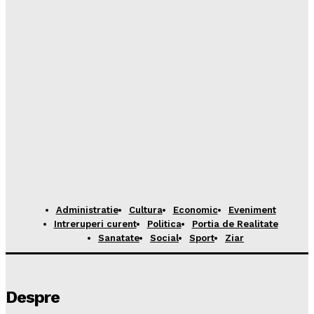
Administratie
Cultura
Economic
Eveniment
Intreruperi curent
Politica
Portia de Realitate
Sanatate
Social
Sport
Ziar
Despre