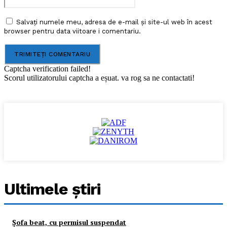
Salvați numele meu, adresa de e-mail și site-ul web în acest
browser pentru data viitoare i comentariu.
Captcha verification failed!
Scorul utilizatorului captcha a eșuat. va rog sa ne contactati!
Ultimele ştiri
Şofa beat, cu permisul suspendat