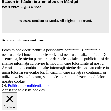
Balcon în flăcări într-un bloc din Mărăţei
EVENIMENT
august 6, 2026
© 2025 Realitatea Media. All Rights Reserved.
Acest site utilizează cookie-uri
Folosim cookie-uri pentru a personaliza conținutul și anunțurile,
pentru a oferi funcții de rețele sociale și pentru a analiza traficul. De
asemenea, le oferim partenerilor de rețele sociale, de publicitate și de
analize informații cu privire la modul în care folosiți site-ul nostru.
Aceștia le pot combina cu alte informații oferite de dvs. sau culese în
urma folosirii serviciilor lor. În cazul în care alegeți să continuați să
utilizați website-ul nostru, sunteți de acord cu utilizarea modulelor
noastre cookie.
Ok
Politica de confidentialitate
Acest site foloseste cookies.
Închide