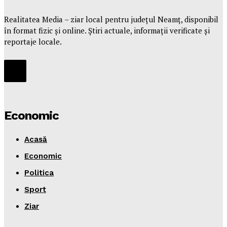
Realitatea Media – ziar local pentru județul Neamț, disponibil
în format fizic și online. Știri actuale, informații verificate și
reportaje locale.
Economic
Acasă
Economic
Politica
Sport
Ziar