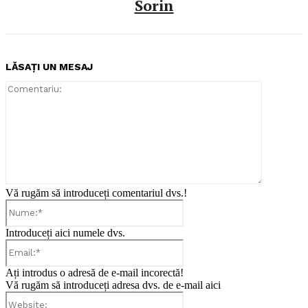
Sorin
LĂSAȚI UN MESAJ
Comentari
Vă rugăm să introduceți comentariul dvs.!
Nume:*
Introduceți aici numele dvs.
Email:*
Ați introdus o adresă de e-mail incorectă!
Vă rugăm să introduceți adresa dvs. de e-mail aici
Website: