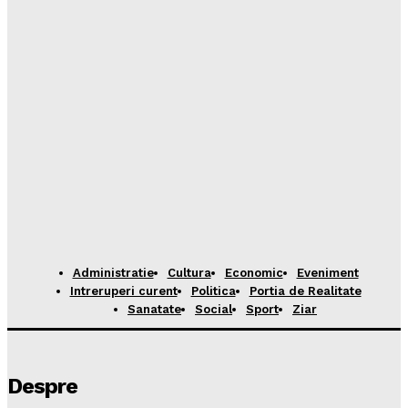
Administratie
Cultura
Economic
Eveniment
Intreruperi curent
Politica
Portia de Realitate
Sanatate
Social
Sport
Ziar
Despre