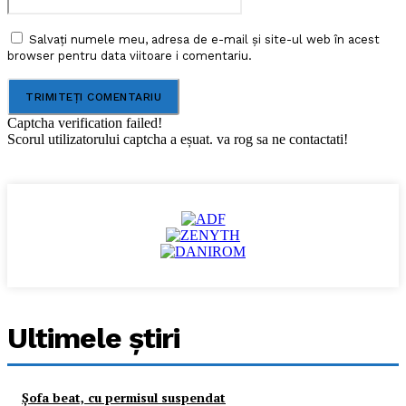
Salvați numele meu, adresa de e-mail și site-ul web în acest
browser pentru data viitoare i comentariu.
Captcha verification failed!
Scorul utilizatorului captcha a eșuat. va rog sa ne contactati!
Ultimele ştiri
Şofa beat, cu permisul suspendat