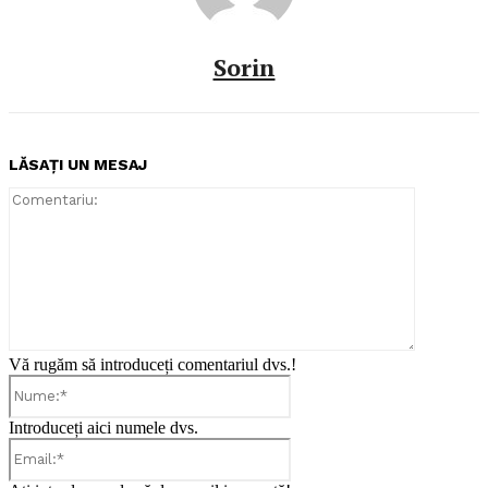
Sorin
LĂSAȚI UN MESAJ
Comentari
Vă rugăm să introduceți comentariul dvs.!
Nume:*
Introduceți aici numele dvs.
Email:*