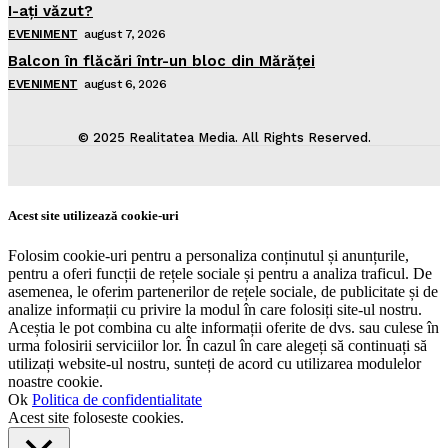
I-aţi văzut?
EVENIMENT
august 7, 2026
Balcon în flăcări într-un bloc din Mărăţei
EVENIMENT
august 6, 2026
© 2025 Realitatea Media. All Rights Reserved.
Acest site utilizează cookie-uri
Folosim cookie-uri pentru a personaliza conținutul și anunțurile,
pentru a oferi funcții de rețele sociale și pentru a analiza traficul. De
asemenea, le oferim partenerilor de rețele sociale, de publicitate și de
analize informații cu privire la modul în care folosiți site-ul nostru.
Aceștia le pot combina cu alte informații oferite de dvs. sau culese în
urma folosirii serviciilor lor. În cazul în care alegeți să continuați să
utilizați website-ul nostru, sunteți de acord cu utilizarea modulelor
noastre cookie.
Ok
Politica de confidentialitate
Acest site foloseste cookies.