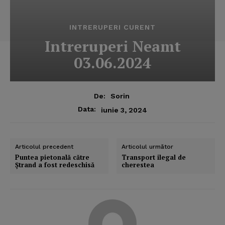
INTRERUPERI CURENT
Intreruperi Neamt
03.06.2024
De:
Sorin
Data:
iunie 3, 2024
Articolul precedent
Articolul următor
Puntea pietonală către
Transport ilegal de
Ştrand a fost redeschisă
cherestea