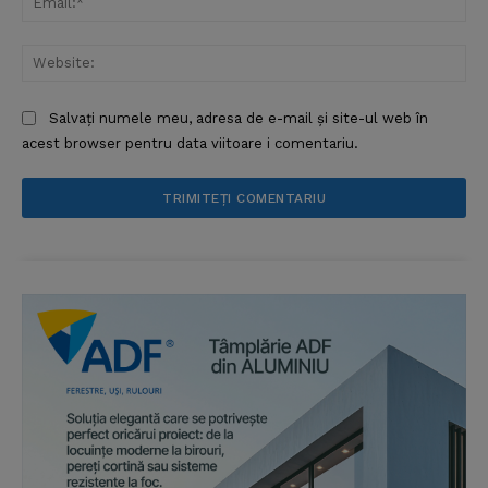
Web
Salvați numele meu, adresa de e-mail și site-ul web în
acest browser pentru data viitoare i comentariu.