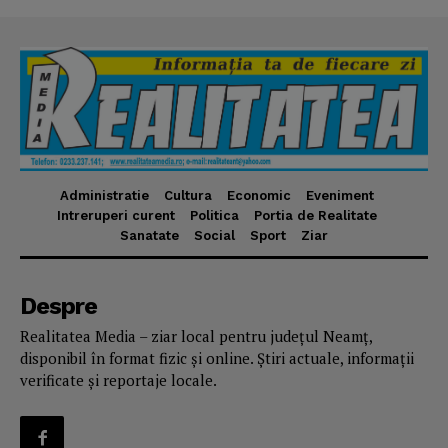
Administratie
Cultura
Economic
Eveniment
Intreruperi curent
Politica
Portia de Realitate
Sanatate
Social
Sport
Ziar
Despre
Realitatea Media – ziar local pentru județul Neamț,
disponibil în format fizic și online. Știri actuale, informații
verificate și reportaje locale.