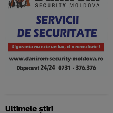
News Week
Magazine PRO
Ultimele ştiri