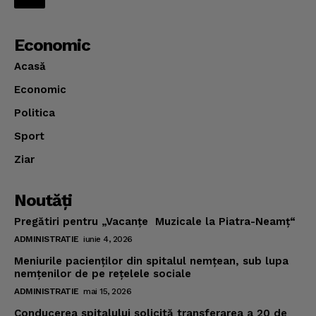
Economic
Acasă
Economic
Politica
Sport
Ziar
Noutăţi
Pregătiri pentru „Vacanţe Muzicale la Piatra-Neamţ“
ADMINISTRATIE
iunie 4, 2026
Meniurile pacienţilor din spitalul nemţean, sub lupa
nemţenilor de pe reţelele sociale
ADMINISTRATIE
mai 15, 2026
Conducerea spitalului solicită transferarea a 20 de