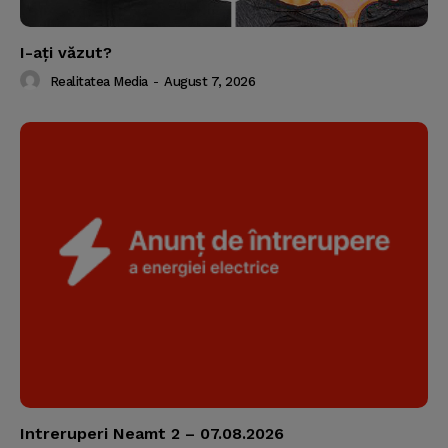
I-aţi văzut?
Realitatea Media
-
August 7, 2026
Intreruperi Neamt 2 – 07.08.2026