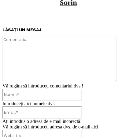
Sorin
LĂSAȚI UN MESAJ
Comentari
Vă rugăm să introduceți comentariul dvs.!
Nume:*
Introduceți aici numele dvs.
Email:*
Ați introdus o adresă de e-mail incorectă!
Vă rugăm să introduceți adresa dvs. de e-mail aici
Website: