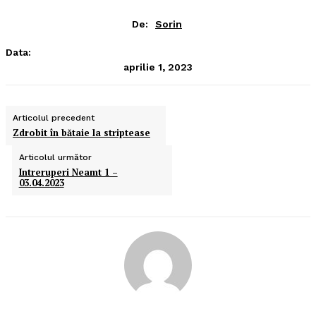
De:
Sorin
Data:
aprilie 1, 2023
Articolul precedent
Zdrobit în bătaie la striptease
Articolul următor
Intreruperi Neamt 1 –
03.04.2023