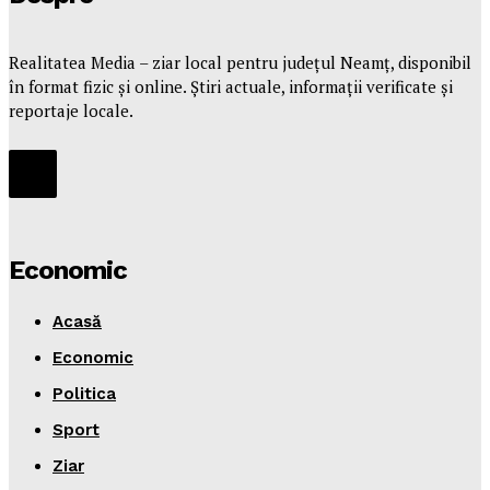
Realitatea Media – ziar local pentru județul Neamț, disponibil
în format fizic și online. Știri actuale, informații verificate și
reportaje locale.
Economic
Acasă
Economic
Politica
Sport
Ziar