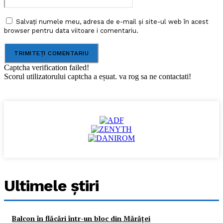
Salvați numele meu, adresa de e-mail și site-ul web în acest
browser pentru data viitoare i comentariu.
Captcha verification failed!
Scorul utilizatorului captcha a eșuat. va rog sa ne contactati!
Ultimele ştiri
Balcon în flăcări într-un bloc din Mărăţei