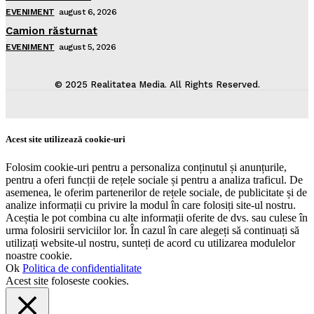
EVENIMENT
august 6, 2026
Camion răsturnat
EVENIMENT
august 5, 2026
© 2025 Realitatea Media. All Rights Reserved.
Acest site utilizează cookie-uri
Folosim cookie-uri pentru a personaliza conținutul și anunțurile,
pentru a oferi funcții de rețele sociale și pentru a analiza traficul. De
asemenea, le oferim partenerilor de rețele sociale, de publicitate și de
analize informații cu privire la modul în care folosiți site-ul nostru.
Aceștia le pot combina cu alte informații oferite de dvs. sau culese în
urma folosirii serviciilor lor. În cazul în care alegeți să continuați să
utilizați website-ul nostru, sunteți de acord cu utilizarea modulelor
noastre cookie.
Ok
Politica de confidentialitate
Acest site foloseste cookies.