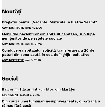
Noutăţi
Pregătiri pentru „Vacanţe Muzicale la Piatra-Neamţ“
ADMINISTRATIE
iunie 4, 2026
Meniurile pacienţilor din spitalul nemţean, sub lupa
nemţenilor de pe reţelele sociale
ADMINISTRATIE
mai 15, 2026
Conducerea spitalului solicită transferarea a 20 de
paturi din zona acută în cea de îngrijiri palliative
ADMINISTRATIE
mai 8, 2026
Social
Balcon în flăcări într-un bloc din Mărăţei
EVENIMENT
august 6, 2026
Din cauza unei lumânări nesupravegheate, o bătrână a
rămas fără casă