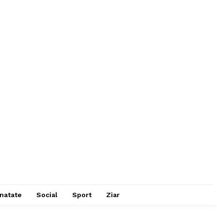
natate
Social
Sport
Ziar