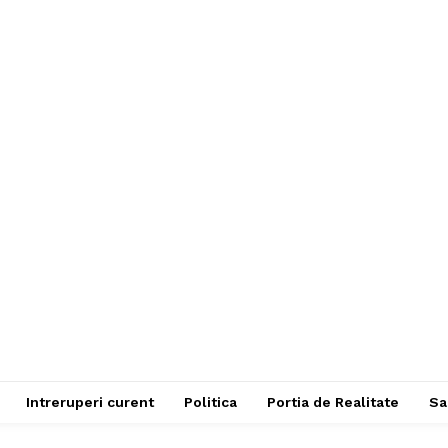
Intreruperi curent
Politica
Portia de Realitate
Sa