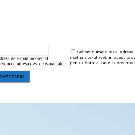
Email:*
Salvați numele meu, adresa
mail și site-ul web în acest bro
dresă de e-mail incorectă!
pentru data viitoare i comentari
roduceți adresa dvs. de e-mail aici