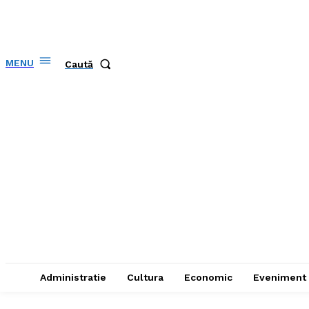
MENU
Caută
Administratie
Cultura
Economic
Eveniment