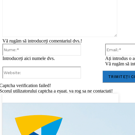
Vă rugăm să introduceți comentariul dvs.!
Nume:*
Introduceți aici numele dvs.
Ați introdus o a
Vă rugăm să int
Website:
Captcha verification failed!
Scorul utilizatorului captcha a eșuat. va rog sa ne contactati!