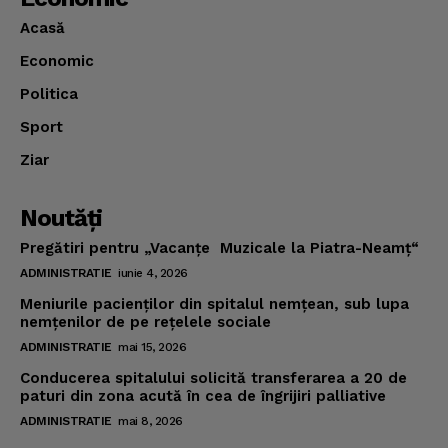
Acasă
Economic
Politica
Sport
Ziar
Noutăţi
Pregătiri pentru „Vacanţe Muzicale la Piatra-Neamţ“
ADMINISTRATIE
iunie 4, 2026
Meniurile pacienţilor din spitalul nemţean, sub lupa
nemţenilor de pe reţelele sociale
ADMINISTRATIE
mai 15, 2026
Conducerea spitalului solicită transferarea a 20 de
paturi din zona acută în cea de îngrijiri palliative
ADMINISTRATIE
mai 8, 2026