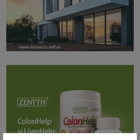
News Week
Magazine PRO