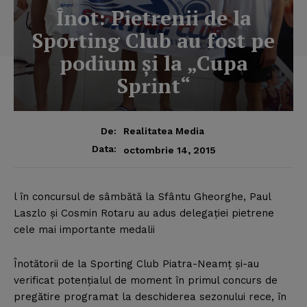
Înot: Pietrenii de la
Sporting Club au fost pe
podium şi la „Cupa
Sprint“
De:
Realitatea Media
Data:
octombrie 14, 2015
l în concursul de sâmbătă la Sfântu Gheorghe, Paul
Laszlo şi Cosmin Rotaru au adus delegaţiei pietrene
cele mai importante medalii
Înotătorii de la Sporting Club Piatra-Neamţ şi-au
verificat potenţialul de moment în primul concurs de
pregătire programat la deschiderea sezonului rece, în