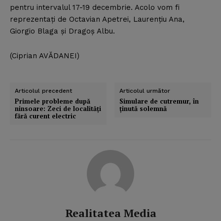
pentru intervalul 17-19 decembrie. Acolo vom fi
reprezentaţi de Octavian Apetrei, Laurenţiu Ana,
Giorgio Blaga şi Dragoş Albu.
(Ciprian AVĂDANEI)
Articolul precedent
Articolul următor
Primele probleme după
Simulare de cutremur, în
ninsoare: Zeci de localităţi
ţinută solemnă
fără curent electric
Realitatea Media