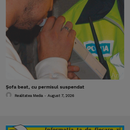
Şofa beat, cu permisul suspendat
Realitatea Media
-
August 7, 2026