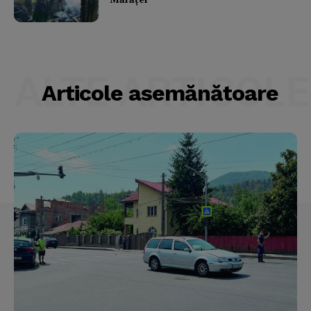
ALTE ARTICOLE
Articole asemănătoare