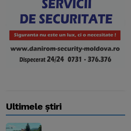
Ultimele ştiri