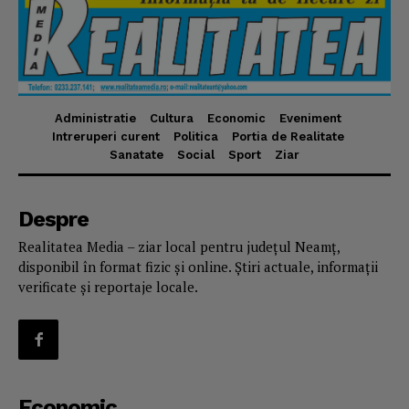
Administratie
Cultura
Economic
Eveniment
Intreruperi curent
Politica
Portia de Realitate
Sanatate
Social
Sport
Ziar
Despre
Realitatea Media – ziar local pentru județul Neamț,
disponibil în format fizic și online. Știri actuale, informații
verificate și reportaje locale.
Economic