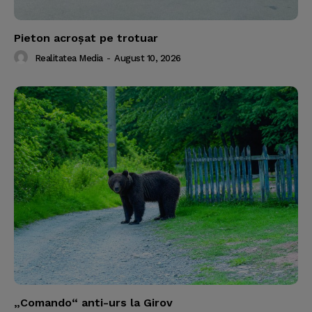
Pieton acroşat pe trotuar
Realitatea Media
-
August 10, 2026
„Comando“ anti-urs la Girov