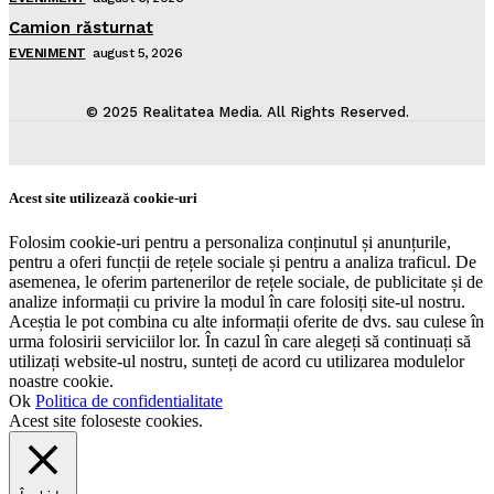
Camion răsturnat
EVENIMENT
august 5, 2026
© 2025 Realitatea Media. All Rights Reserved.
Acest site utilizează cookie-uri
Folosim cookie-uri pentru a personaliza conținutul și anunțurile,
pentru a oferi funcții de rețele sociale și pentru a analiza traficul. De
asemenea, le oferim partenerilor de rețele sociale, de publicitate și de
analize informații cu privire la modul în care folosiți site-ul nostru.
Aceștia le pot combina cu alte informații oferite de dvs. sau culese în
urma folosirii serviciilor lor. În cazul în care alegeți să continuați să
utilizați website-ul nostru, sunteți de acord cu utilizarea modulelor
noastre cookie.
Ok
Politica de confidentialitate
Acest site foloseste cookies.