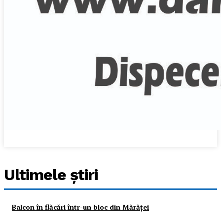
Ultimele ştiri
Balcon în flăcări într-un bloc din Mărăţei