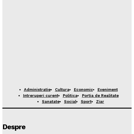
Administratie
Cultura
Economic
Eveniment
Intreruperi curent
Politica
Portia de Realitate
Sanatate
Social
Sport
Ziar
Despre