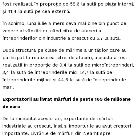
fost realizată în proproţie de 58,6 la sută pe piaţa internă
şi 41,4 la sută pe cea externă.
În schimb, luna iulie a mers ceva mai bine din punct de
vedere al vânzărilor, când cifra de afaceri a
întreprinderilor din industrie a crescut cu 5,7 la sută.
După structura pe clase de mărime a unităţilor care au
participat la realizarea cifrei de afaceri, aceasta a fost
realizată în proporţie de 0,4 la sută de microîntreprinderi,
3,4 la sută de întreprinderile mici, 51,7 la sută de
întreprinderile mijlocii şi 44,5 la sută de întreprinderile
mari.
Exportatorii au livrat mărfuri de peste 165 de milioane
de euro
De la începutul acestui an, exporturile de mărfuri
industriale au crescut, însă şi importurile au avut creşteri
importante. Livrările de mărfuri din Neamţ spre