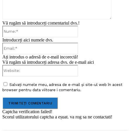
Vă rugăm să introduceți comentariul dvs.!
Nume:*
Introduceți aici numele dvs.
Email:*
Ați introdus o adresă de e-mail incorectă!
Vă rugăm să introduceți adresa dvs. de e-mail aici
Website:
Salvați numele meu, adresa de e-mail și site-ul web în acest
browser pentru data viitoare i comentariu.
Captcha verification failed!
Scorul utilizatorului captcha a eșuat. va rog sa ne contactati!