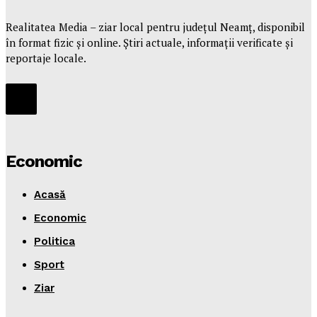
Realitatea Media – ziar local pentru județul Neamț, disponibil
în format fizic și online. Știri actuale, informații verificate și
reportaje locale.
Economic
Acasă
Economic
Politica
Sport
Ziar