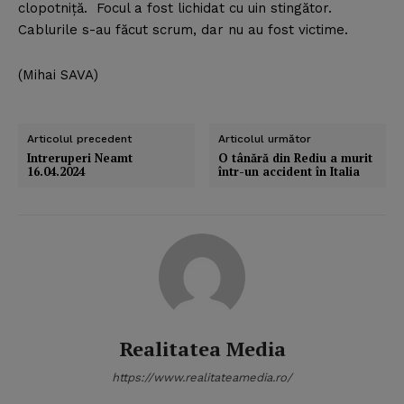
clopotniţă. Focul a fost lichidat cu uin stingător.
Cablurile s-au făcut scrum, dar nu au fost victime.
(Mihai SAVA)
Articolul precedent
Articolul următor
Intreruperi Neamt
O tânără din Rediu a murit
16.04.2024
într-un accident în Italia
Realitatea Media
https://www.realitateamedia.ro/