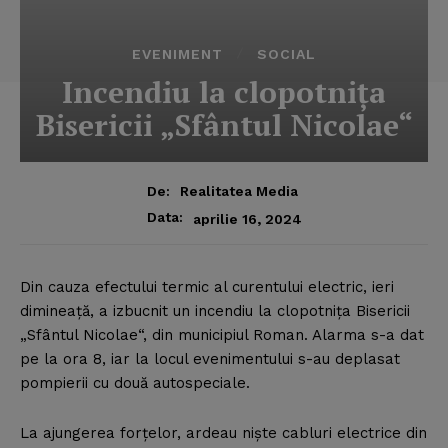
EVENIMENT
SOCIAL
Incendiu la clopotniţa
Bisericii „Sfântul Nicolae“
De:
Realitatea Media
Data:
aprilie 16, 2024
Din cauza efectului termic al curentului electric, ieri
dimineaţă, a izbucnit un incendiu la clopotniţa Bisericii
„Sfântul Nicolae“, din municipiul Roman. Alarma s-a dat
pe la ora 8, iar la locul evenimentului s-au deplasat
pompierii cu două autospeciale.
La ajungerea forţelor, ardeau nişte cabluri electrice din