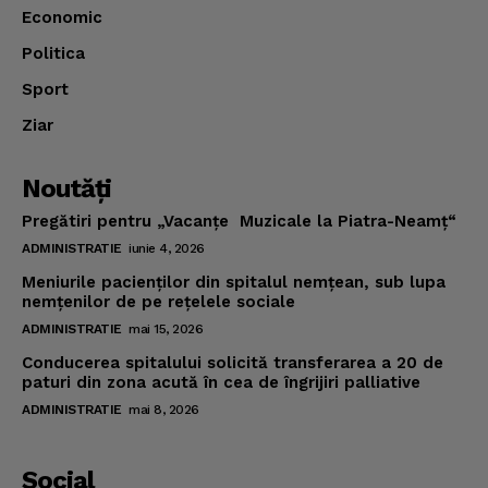
Economic
Politica
Sport
Ziar
Noutăţi
Pregătiri pentru „Vacanţe Muzicale la Piatra-Neamţ“
ADMINISTRATIE
iunie 4, 2026
Meniurile pacienţilor din spitalul nemţean, sub lupa
nemţenilor de pe reţelele sociale
ADMINISTRATIE
mai 15, 2026
Conducerea spitalului solicită transferarea a 20 de
paturi din zona acută în cea de îngrijiri palliative
ADMINISTRATIE
mai 8, 2026
Social