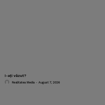
I-aţi văzut?
Realitatea Media
-
August 7, 2026