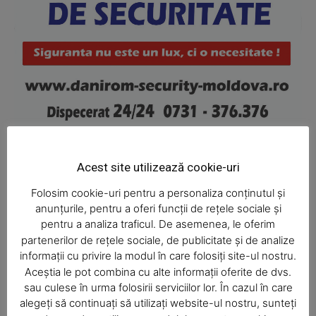
News Week
Magazine PRO
Acest site utilizează cookie-uri
Folosim cookie-uri pentru a personaliza conținutul și
anunțurile, pentru a oferi funcții de rețele sociale și
Ultimele ştiri
pentru a analiza traficul. De asemenea, le oferim
partenerilor de rețele sociale, de publicitate și de analize
informații cu privire la modul în care folosiți site-ul nostru.
Aceștia le pot combina cu alte informații oferite de dvs.
SUBSCRIBE NOW
sau culese în urma folosirii serviciilor lor. În cazul în care
Şofa beat, cu permisul suspendat
alegeți să continuați să utilizați website-ul nostru, sunteți