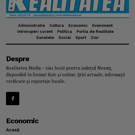
Administratie
Cultura
Economic
Eveniment
Intreruperi curent
Politica
Portia de Realitate
Sanatate
Social
Sport
Ziar
Despre
Realitatea Media – ziar local pentru județul Neamț,
disponibil în format fizic și online. Știri actuale, informații
verificate și reportaje locale.
Economic
Acasă