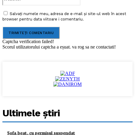
Salvați numele meu, adresa de e-mail și site-ul web în acest
browser pentru data viitoare i comentariu.
Captcha verification failed!
Scorul utilizatorului captcha a eșuat. va rog sa ne contactati!
Ultimele ştiri
Şofa beat, cu permisul suspendat