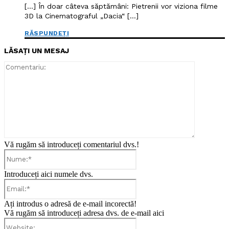
[…] În doar câteva săptămâni: Pietrenii vor viziona filme
3D la Cinematograful „Dacia“ […]
RĂSPUNDEȚI
LĂSAȚI UN MESAJ
Comentari
Vă rugăm să introduceți comentariul dvs.!
Nume:*
Introduceți aici numele dvs.
Email:*
Ați introdus o adresă de e-mail incorectă!
Vă rugăm să introduceți adresa dvs. de e-mail aici
Website: