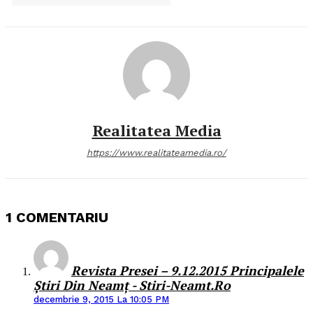
Realitatea Media
https://www.realitateamedia.ro/
1 COMENTARIU
Revista Presei – 9.12.2015 Principalele
Știri Din Neamț - Stiri-Neamt.ro
decembrie 9, 2015 La 10:05 PM