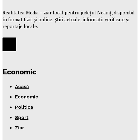
Realitatea Media – ziar local pentru județul Neamț, disponibil
în format fizic și online. Știri actuale, informații verificate și
reportaje locale.
Economic
Acasă
Economic
Politica
Sport
Ziar