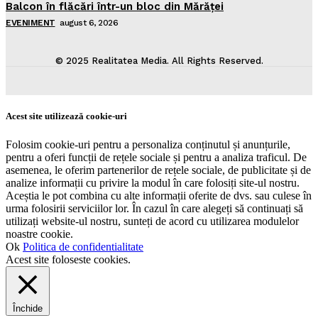
Balcon în flăcări într-un bloc din Mărăţei
EVENIMENT
august 6, 2026
© 2025 Realitatea Media. All Rights Reserved.
Acest site utilizează cookie-uri
Folosim cookie-uri pentru a personaliza conținutul și anunțurile,
pentru a oferi funcții de rețele sociale și pentru a analiza traficul. De
asemenea, le oferim partenerilor de rețele sociale, de publicitate și de
analize informații cu privire la modul în care folosiți site-ul nostru.
Aceștia le pot combina cu alte informații oferite de dvs. sau culese în
urma folosirii serviciilor lor. În cazul în care alegeți să continuați să
utilizați website-ul nostru, sunteți de acord cu utilizarea modulelor
noastre cookie.
Ok
Politica de confidentialitate
Acest site foloseste cookies.
Închide