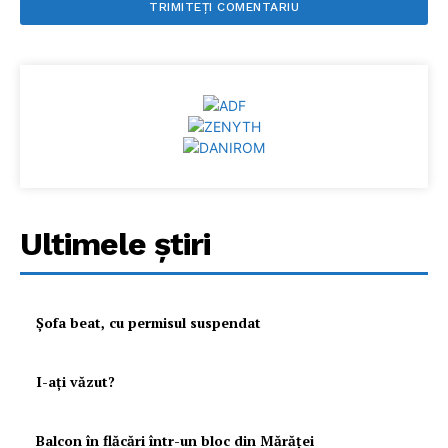
Ultimele ştiri
Şofa beat, cu permisul suspendat
I-aţi văzut?
Balcon în flăcări într-un bloc din Mărăţei