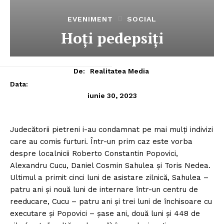
EVENIMENT
SOCIAL
Hoţi pedepsiţi
De:
Realitatea Media
Data:
iunie 30, 2023
Judecătorii pietreni i-au condamnat pe mai mulţi indivizi
care au comis furturi.
Într-un prim caz este vorba
despre localnicii Roberto Constantin Popovici,
Alexandru Cucu, Daniel Cosmin Sahulea şi Toris Nedea.
Ultimul a primit cinci luni de asistare zilnică, Sahulea –
patru ani şi nouă luni de internare într-un centru de
reeducare, Cucu – patru ani şi trei luni de închisoare cu
executare şi Popovici – şase ani, două luni şi 448 de