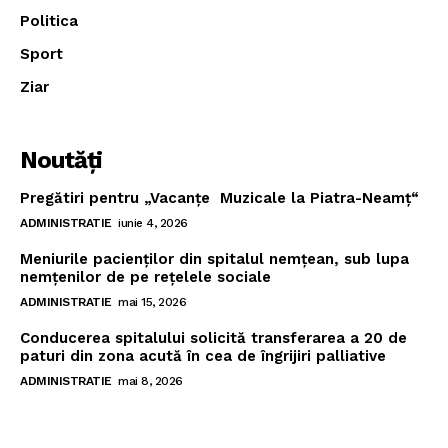
Politica
Sport
Ziar
Noutăţi
Pregătiri pentru „Vacanţe Muzicale la Piatra-Neamţ“
ADMINISTRATIE
iunie 4, 2026
Meniurile pacienţilor din spitalul nemţean, sub lupa
nemţenilor de pe reţelele sociale
ADMINISTRATIE
mai 15, 2026
Conducerea spitalului solicită transferarea a 20 de
paturi din zona acută în cea de îngrijiri palliative
ADMINISTRATIE
mai 8, 2026