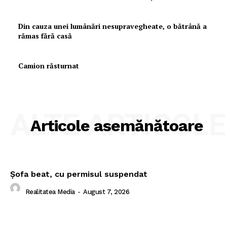
Din cauza unei lumânări nesupravegheate, o bătrână a
rămas fără casă
Camion răsturnat
ALTE ARTICOLE
Articole asemănătoare
Şofa beat, cu permisul suspendat
Realitatea Media
-
August 7, 2026