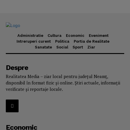
Administratie
Cultura
Economic
Eveniment
Intreruperi curent
Politica
Portia de Realitate
Sanatate
Social
Sport
Ziar
Despre
Realitatea Media – ziar local pentru județul Neamț,
disponibil în format fizic și online. Știri actuale, informații
verificate și reportaje locale.
Economic