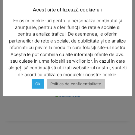
Salvați numele meu, adresa de e-mail și site-ul web în
Acest site utilizează cookie-uri
acest browser pentru data viitoare i comentariu.
Folosim cookie-uri pentru a personaliza conținutul și
anunțurile, pentru a oferi funcții de rețele sociale și
pentru a analiza traficul. De asemenea, le oferim
partenerilor de rețele sociale, de publicitate și de analize
informații cu privire la modul în care folosiți site-ul nostru.
Aceștia le pot combina cu alte informații oferite de dvs.
sau culese în urma folosirii serviciilor lor. În cazul în care
alegeți să continuați să utilizați website-ul nostru, sunteți
de acord cu utilizarea modulelor noastre cookie.
Ok
Politica de confidentialitate