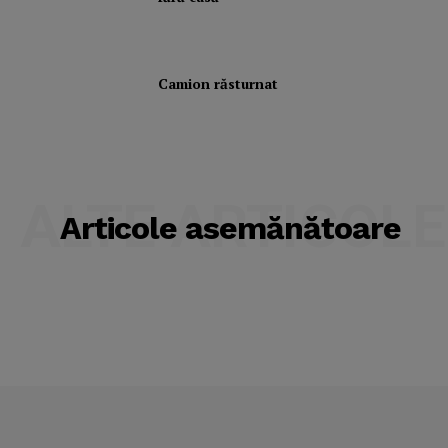
Camion răsturnat
ALTE ARTICOLE
Articole asemănătoare