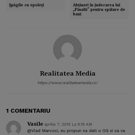
Şpăgile cu epoleţi
Abţineri în judecarea lui
„Pinalti“ pentru spălare de
bani
Realitatea Media
https://www.realitateamedia.ro/
1 COMENTARIU
Vasile
aprilie 7, 2015 La 9:19 AM
@Vlad Marcoci, eu propun sa dati o OG si sa va