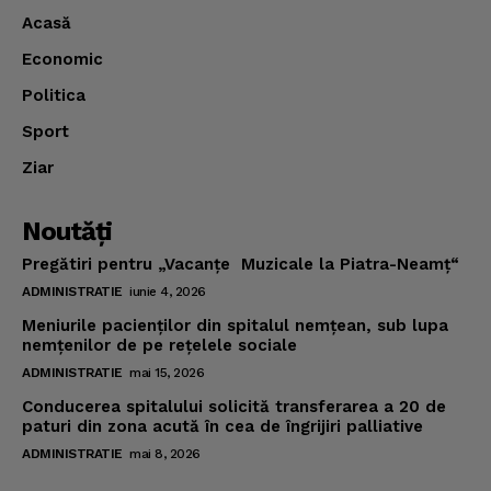
Acasă
Economic
Politica
Sport
Ziar
Noutăţi
Pregătiri pentru „Vacanţe Muzicale la Piatra-Neamţ“
ADMINISTRATIE
iunie 4, 2026
Meniurile pacienţilor din spitalul nemţean, sub lupa
nemţenilor de pe reţelele sociale
ADMINISTRATIE
mai 15, 2026
Conducerea spitalului solicită transferarea a 20 de
paturi din zona acută în cea de îngrijiri palliative
ADMINISTRATIE
mai 8, 2026