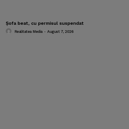
Şofa beat, cu permisul suspendat
Realitatea Media
-
August 7, 2026