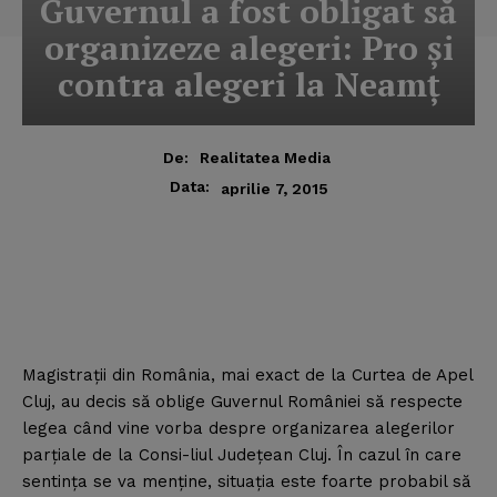
Guvernul a fost obligat să
organizeze alegeri: Pro şi
contra alegeri la Neamţ
De:
Realitatea Media
Data:
aprilie 7, 2015
Magistraţii din România, mai exact de la Curtea de Apel
Cluj, au decis să oblige Guvernul României să respecte
legea când vine vorba despre organizarea alegerilor
parţiale de la Consi-liul Judeţean Cluj. În cazul în care
sentinţa se va menţine, situaţia este foarte probabil să