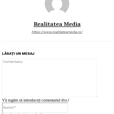
Realitatea Media
https://www.realitateamedia.ro/
LĂSAȚI UN MESAJ
Comentari
Vă rugăm să introduceți comentariul dvs.!
Nume:*