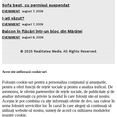
Şofa beat, cu permisul suspendat
EVENIMENT
august 7, 2026
I-aţi văzut?
EVENIMENT
august 7, 2026
Balcon în flăcări într-un bloc din Mărăţei
EVENIMENT
august 6, 2026
© 2025 Realitatea Media. All Rights Reserved.
Acest site utilizează cookie-uri
Folosim cookie-uri pentru a personaliza conținutul și anunțurile,
pentru a oferi funcții de rețele sociale și pentru a analiza traficul. De
asemenea, le oferim partenerilor de rețele sociale, de publicitate și de
analize informații cu privire la modul în care folosiți site-ul nostru.
Aceștia le pot combina cu alte informații oferite de dvs. sau culese în
urma folosirii serviciilor lor. În cazul în care alegeți să continuați să
utilizați website-ul nostru, sunteți de acord cu utilizarea modulelor
noastre cookie.