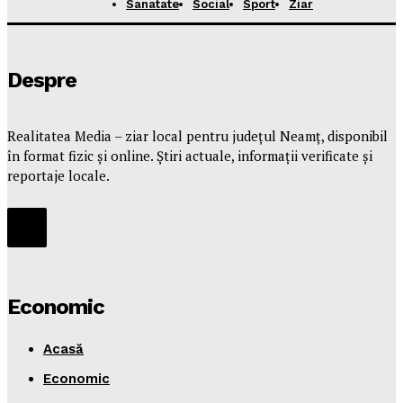
Sanatate
Social
Sport
Ziar
Despre
Realitatea Media – ziar local pentru județul Neamț, disponibil
în format fizic și online. Știri actuale, informații verificate și
reportaje locale.
Economic
Acasă
Economic