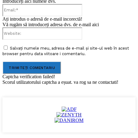
Introduceți aici numele dvs.
Email:*
Ați introdus o adresă de e-mail incorectă!
Vă rugăm să introduceți adresa dvs. de e-mail aici
Website:
Salvați numele meu, adresa de e-mail și site-ul web în acest
browser pentru data viitoare i comentariu.
Captcha verification failed!
Scorul utilizatorului captcha a eșuat. va rog sa ne contactati!