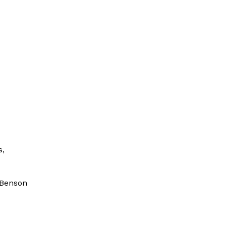
s,
– Benson