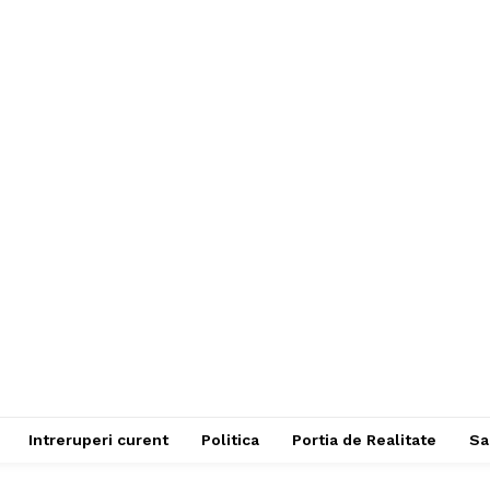
Intreruperi curent
Politica
Portia de Realitate
Sa