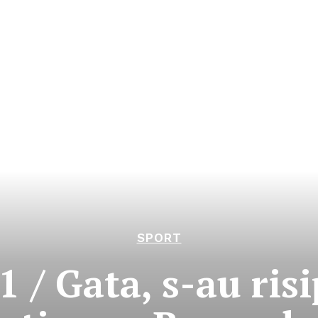
SPORT
1 / Gata, s-au risi