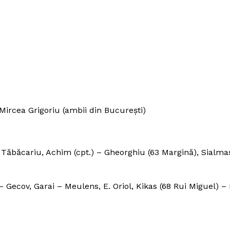
Mircea Grigoriu (ambii din Bucureşti)
 Tăbăcariu, Achim (cpt.) – Gheorghiu (63 Margină), Sialma
– Gecov, Garai – Meulens, E. Oriol, Kikas (68 Rui Miguel) 