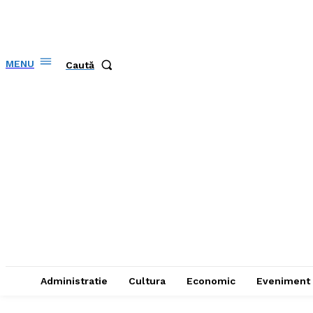
MENU
Caută
Administratie
Cultura
Economic
Eveniment