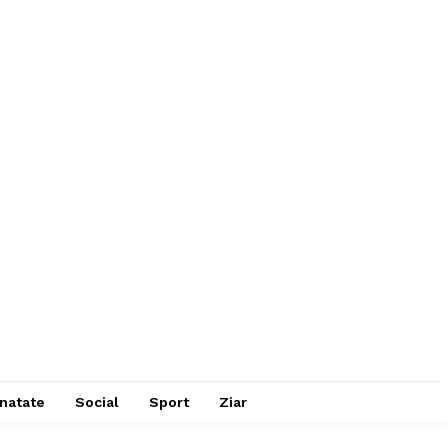
natate
Social
Sport
Ziar