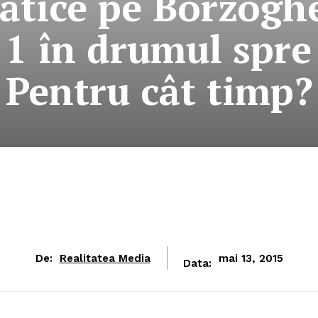
tice pe Borzogh
 1 în drumul spr
Pentru cât timp?
De:
Realitatea Media
mai 13, 2015
Data: