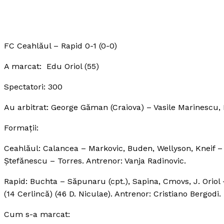
FC Ceahlăul – Rapid 0-1 (0-0)
A marcat: Edu Oriol (55)
Spectatori: 300
Au arbitrat: George Găman (Craiova) – Vasile Marinescu, 
Formaţii:
Ceahlăul: Calancea – Markovic, Buden, Wellyson, Kneif –
Ştefănescu – Torres. Antrenor: Vanja Radinovic.
Rapid: Buchta – Săpunaru (cpt.), Sapina, Cmovs, J. Oriol 
(14 Cerlincă) (46 D. Niculae). Antrenor: Cristiano Bergodi.
Cum s-a marcat: