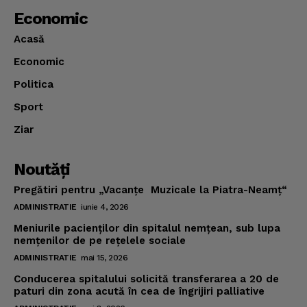
Economic
Acasă
Economic
Politica
Sport
Ziar
Noutăţi
Pregătiri pentru „Vacanţe Muzicale la Piatra-Neamţ“
ADMINISTRATIE
iunie 4, 2026
Meniurile pacienţilor din spitalul nemţean, sub lupa
nemţenilor de pe reţelele sociale
ADMINISTRATIE
mai 15, 2026
Conducerea spitalului solicită transferarea a 20 de
paturi din zona acută în cea de îngrijiri palliative