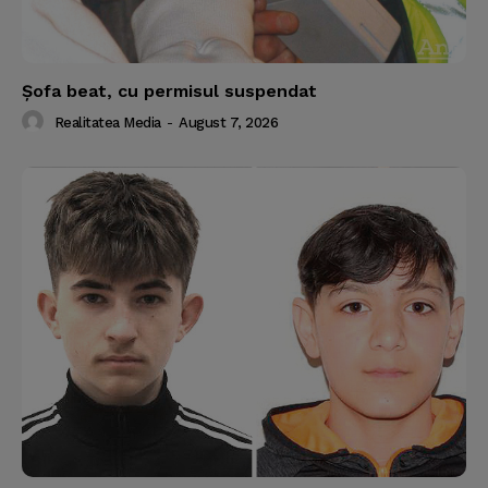
Şofa beat, cu permisul suspendat
Realitatea Media
-
August 7, 2026