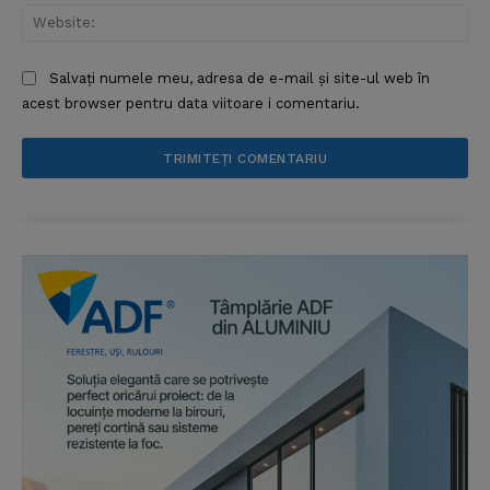
Web
Salvați numele meu, adresa de e-mail și site-ul web în
acest browser pentru data viitoare i comentariu.