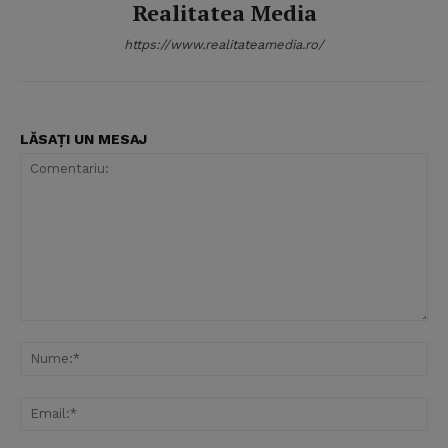
Realitatea Media
https://www.realitateamedia.ro/
LĂSAȚI UN MESAJ
Comentariu:
Nu
Ema