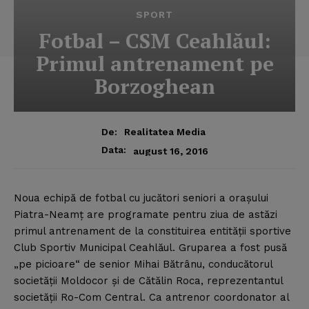
SPORT
Fotbal – CSM Ceahlăul:
Primul antrenament pe
Borzoghean
De:
Realitatea Media
Data:
august 16, 2016
Noua echipă de fotbal cu jucători seniori a oraşului
Piatra-Neamţ are programate pentru ziua de astăzi
primul antrenament de la constituirea entităţii sportive
Club Sportiv Municipal Ceahlăul.
Gruparea a fost pusă
„pe picioare“ de senior Mihai Bătrânu, conducătorul
societăţii Moldocor şi de Cătălin Roca, reprezentantul
societăţii Ro-Com Central. Ca antrenor coordonator al