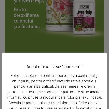
News Week
Magazine PRO
Acest site utilizează cookie-uri
Folosim cookie-uri pentru a personaliza conținutul și
anunțurile, pentru a oferi funcții de rețele sociale și
pentru a analiza traficul. De asemenea, le oferim
partenerilor de rețele sociale, de publicitate și de analize
informații cu privire la modul în care folosiți site-ul nostru.
Aceștia le pot combina cu alte informații oferite de dvs.
SUBSCRIBE NOW
sau culese în urma folosirii serviciilor lor. În cazul în care