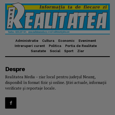
Administratie
Cultura
Economic
Eveniment
Intreruperi curent
Politica
Portia de Realitate
Sanatate
Social
Sport
Ziar
Despre
Realitatea Media – ziar local pentru județul Neamț,
disponibil în format fizic și online. Știri actuale, informații
verificate și reportaje locale.