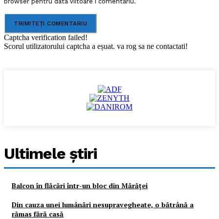
browser pentru data viitoare i comentariu.
Captcha verification failed!
Scorul utilizatorului captcha a eșuat. va rog sa ne contactati!
Ultimele ştiri
Balcon în flăcări într-un bloc din Mărăţei
Din cauza unei lumânări nesupravegheate, o bătrână a
rămas fără casă