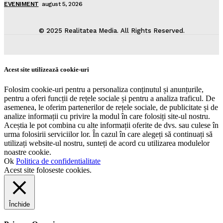
EVENIMENT
august 5, 2026
© 2025 Realitatea Media. All Rights Reserved.
Acest site utilizează cookie-uri
Folosim cookie-uri pentru a personaliza conținutul și anunțurile,
pentru a oferi funcții de rețele sociale și pentru a analiza traficul. De
asemenea, le oferim partenerilor de rețele sociale, de publicitate și de
analize informații cu privire la modul în care folosiți site-ul nostru.
Aceștia le pot combina cu alte informații oferite de dvs. sau culese în
urma folosirii serviciilor lor. În cazul în care alegeți să continuați să
utilizați website-ul nostru, sunteți de acord cu utilizarea modulelor
noastre cookie.
Ok
Politica de confidentialitate
Acest site foloseste cookies.
Închide