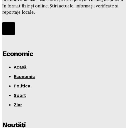
în format fizic și online. Știri actuale, informații verificate și
reportaje locale.
Economic
Acasă
Economic
Politica
Sport
Ziar
Noutăţi