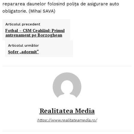
repararea daunelor folosind poliţa de asigurare auto
obligatorie. (Mihai SAVA)
Articolul precedent
Fotbal – CSM Ceahlăul: Primul
antrenament pe Borzoghean
Articolul următor
Şofer „adormit“
Realitatea Media
https://www.realitateamedia.ro/