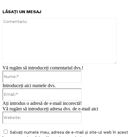
LĂSAȚI UN MESAJ
Comentari
Vă rugăm să introduceți comentariul dvs.!
Nume:*
Introduceți aici numele dvs.
Email:*
Ați introdus o adresă de e-mail incorectă!
Vă rugăm să introduceți adresa dvs. de e-mail aici
Website:
Salvați numele meu, adresa de e-mail și site-ul web în acest