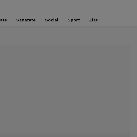
tate
Sanatate
Social
Sport
Ziar