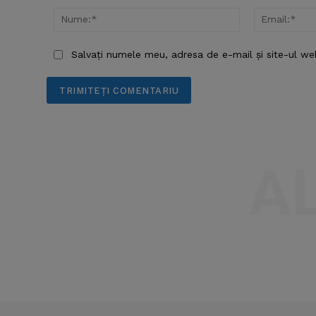
Nume:*
Salvați numele meu, adresa de e-mail și site-ul we
A