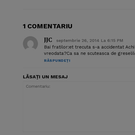
1 COMENTARIU
JJC
septembrie 26, 2014 La 6:15 PM
Bai fratilor:et trecuta s-a accidentat Ac
vreodata?Ca sa ne scuteasca de greselile
RĂSPUNDEȚI
LĂSAȚI UN MESAJ
Comentariu: