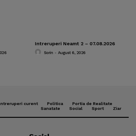
Intreruperi Neamt 2 – 07.08.2026
2026
Sorin
-
August 6, 2026
Intreruperi curent
Politica
Portia de Realitate
Sanatate
Social
Sport
Ziar