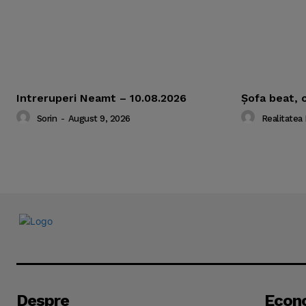
Intreruperi Neamt – 10.08.2026
Şofa beat, 
Sorin
-
August 9, 2026
Realitatea
Despre
Econ