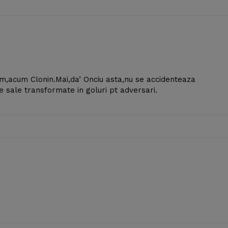
him,acum Clonin.Mai,da’ Onciu asta,nu se accidenteaza
 sale transformate in goluri pt adversari.