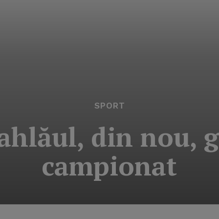
SPORT
ahlăul, din nou, g
campionat