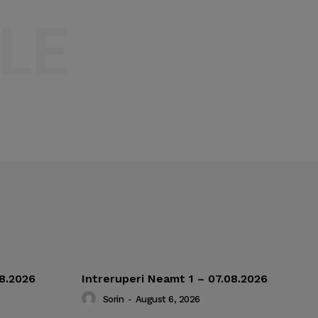
LE
08.2026
Intreruperi Neamt 1 – 07.08.2026
Sorin
-
August 6, 2026