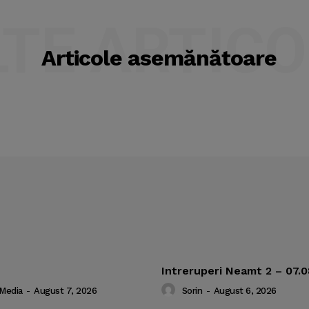
LTE ARTICO
Articole asemănătoare
Intreruperi Neamt 2 – 07.
 Media
-
August 7, 2026
Sorin
-
August 6, 2026