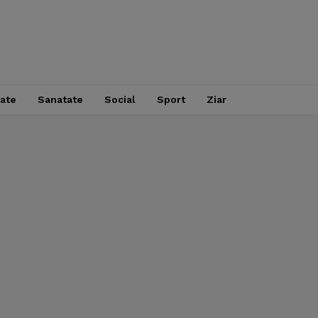
tate
Sanatate
Social
Sport
Ziar