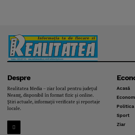
Despre
Econ
Realitatea Media – ziar local pentru județul
Acasă
Neamț, disponibil în format fizic și online.
Econom
Știri actuale, informații verificate și reportaje
Politica
locale.
Sport
Ziar