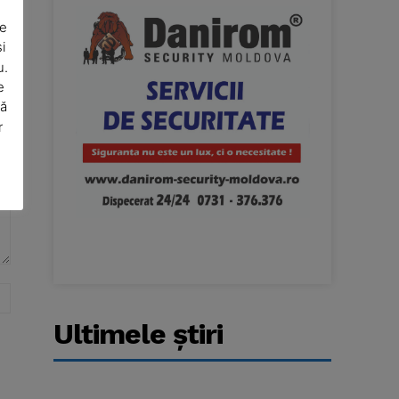
De
i
u.
e
să
r
Website:
Ultimele ştiri