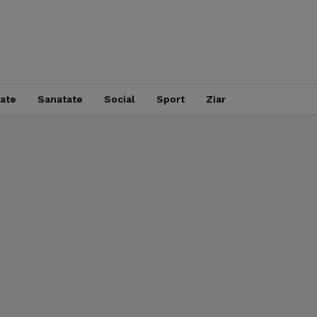
tate
Sanatate
Social
Sport
Ziar