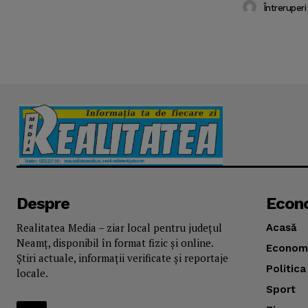
Întreruperi
Despre
Econ
Realitatea Media – ziar local pentru județul
Acasă
Neamț, disponibil în format fizic și online.
Econom
Știri actuale, informații verificate și reportaje
Politica
locale.
Sport