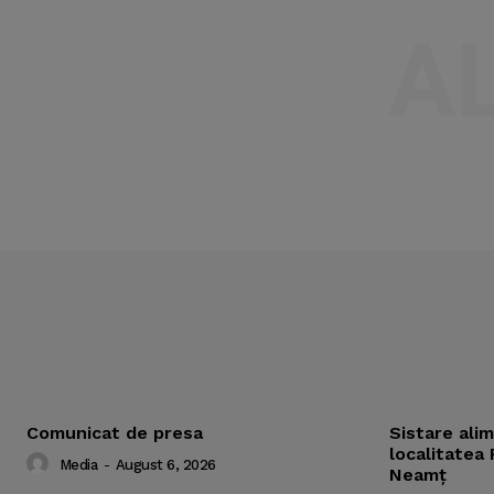
A
Comunicat de presa
Sistare ali
localitatea 
Media
-
August 6, 2026
Neamț