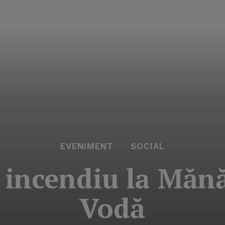
EVENIMENT
SOCIAL
e incendiu la Mănă
Vodă