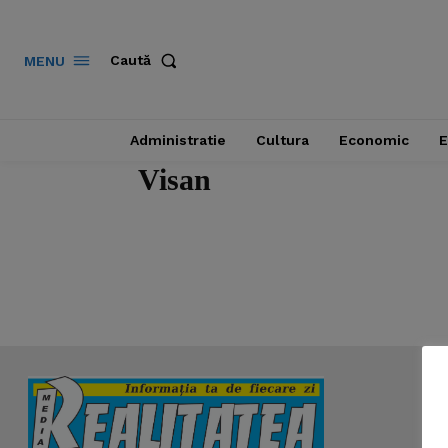
Caută
MENU
Administratie
Cultura
Economic
E
Visan
News 
Magazin