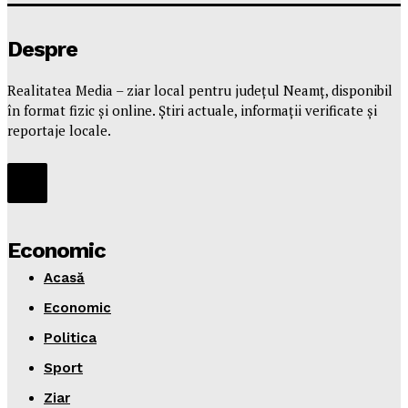
Despre
Realitatea Media – ziar local pentru județul Neamț, disponibil
în format fizic și online. Știri actuale, informații verificate și
reportaje locale.
Economic
Acasă
Economic
Politica
Sport
Ziar