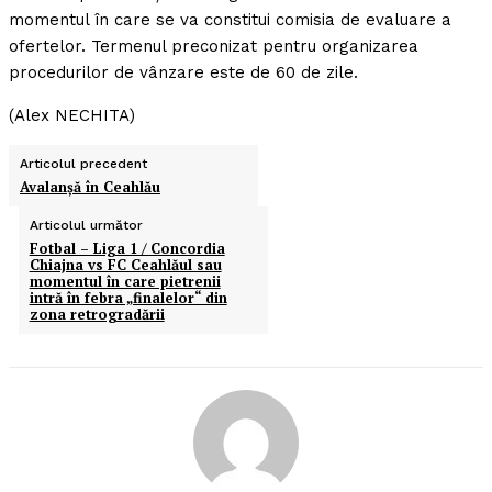
momentul în care se va constitui comisia de evaluare a
ofertelor. Termenul preconizat pentru organizarea
procedurilor de vânzare este de 60 de zile.
(Alex NECHITA)
Articolul precedent
Avalanşă în Ceahlău
Articolul următor
Fotbal – Liga 1 / Concordia
Chiajna vs FC Ceahlăul sau
momentul în care pietrenii
intră în febra „finalelor“ din
zona retrogradării