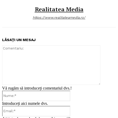
Realitatea Media
https://www.realitateamedia.ro/
LĂSAȚI UN MESAJ
Comentari
Vă rugăm să introduceți comentariul dvs.!
Nume:*
Introduceți aici numele dvs.
Email:*