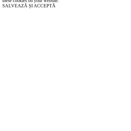
these cookies on your website.
SALVEAZĂ ȘI ACCEPTĂ