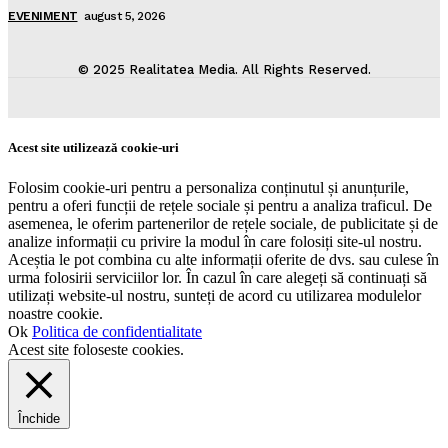
EVENIMENT
august 5, 2026
© 2025 Realitatea Media. All Rights Reserved.
Acest site utilizează cookie-uri
Folosim cookie-uri pentru a personaliza conținutul și anunțurile,
pentru a oferi funcții de rețele sociale și pentru a analiza traficul. De
asemenea, le oferim partenerilor de rețele sociale, de publicitate și de
analize informații cu privire la modul în care folosiți site-ul nostru.
Aceștia le pot combina cu alte informații oferite de dvs. sau culese în
urma folosirii serviciilor lor. În cazul în care alegeți să continuați să
utilizați website-ul nostru, sunteți de acord cu utilizarea modulelor
noastre cookie.
Ok
Politica de confidentialitate
Acest site foloseste cookies.
Închide