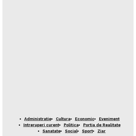
Administratie
Cultura
Economic
Eveniment
Intreruperi curent
Politica
Portia de Realitate
Sanatate
Social
Sport
Ziar